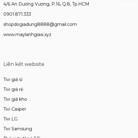
4/6 An Dương Vương, P.16, Q.8, Tp.HCM
0901.871.333
shopdogiadung8888@gmail.com
www.maylanhgiasi.xyz
Liên kết website
Tivi giá sỉ
Tivi giá rẻ
Tivi giá kho
Tivi Casper
Tivi LG
Tivi Samsung