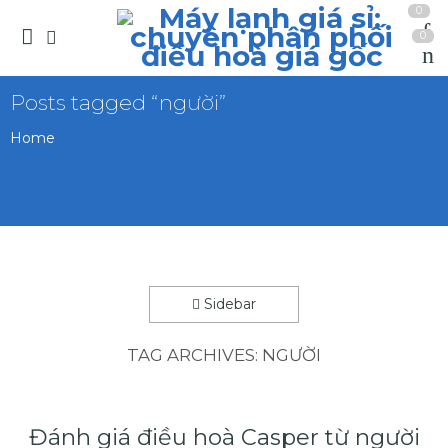
0
0
Posts tagged “người”
Home
Sidebar
TAG ARCHIVES:
NGƯỜI
Đánh giá điều hoà Casper từ người