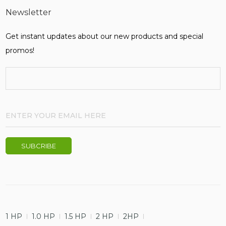
Newsletter
Get instant updates about our new products and special
promos!
1 HP
1.0 HP
1.5 HP
2 HP
2HP