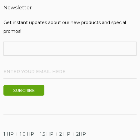
Newsletter
Get instant updates about our new products and special
promos!
1 HP
1.0 HP
1.5 HP
2 HP
2HP