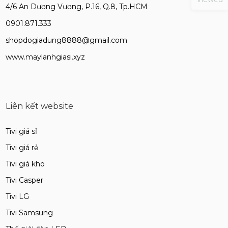
4/6 An Dương Vương, P.16, Q.8, Tp.HCM
0901.871.333
shopdogiadung8888@gmail.com
www.maylanhgiasi.xyz
Liên kết website
Tivi giá sỉ
Tivi giá rẻ
Tivi giá kho
Tivi Casper
Tivi LG
Tivi Samsung