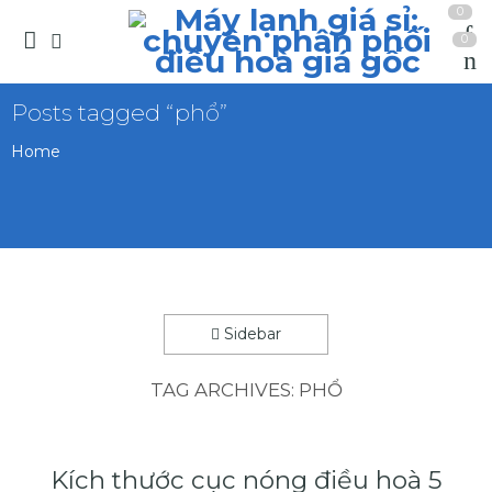
0
0
Posts tagged “phổ”
Home
Sidebar
TAG ARCHIVES:
PHỔ
Kích thước cục nóng điều hoà 5