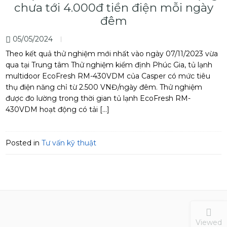
chưa tới 4.000đ tiền điện mỗi ngày
đêm
05/05/2024
Theo kết quả thử nghiệm mới nhất vào ngày 07/11/2023 vừa
qua tại Trung tâm Thử nghiệm kiểm định Phúc Gia, tủ lạnh
multidoor EcoFresh RM-430VDM của Casper có mức tiêu
thụ điện năng chỉ từ 2.500 VNĐ/ngày đêm. Thử nghiệm
được đo lường trong thời gian tủ lạnh EcoFresh RM-
430VDM hoạt động có tải […]
Posted in
Tư vấn kỹ thuật
Viewed