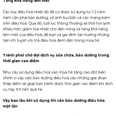
Tăng khả năng làm mát
Các loại điều hoà nhiệt độ đã cũ được sử dụng từ 1-2 năm
năm cần phải bảo dưỡng, vệ sinh bụi bẩn và các mảng bám
trên điều hoà. Qua đó, lưới lọc thông thoáng sẽ thổi hơi lạnh
nhiều hơn, giảm tỏa nhiệt cho dàn nóng và tăng khả năng
làm mát của điều hoà, để bạn và gia đình tận hưởng những
tiện ích tuyệt vời mà điều hoà đem đến trong mùa hè.
Tránh phải chờ đợi dịch vụ sửa chữa, bảo dưỡng trong
thời gian cao điểm
Nhu cầu sử dụng điều hoà vào mùa hè tăng cao đột biến
chính vì vậy việc bảo dưỡng điều hoà vào những giai đoạn
thấp điểm sẽ giúp bạn tránh được thời gian cao điểm khi dịch
vụ này trở nên quá tải.
Vậy bao lâu khi sử dụng thì cần bảo dưỡng điều hòa
một lần