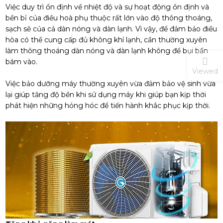
Việc duy trì ổn định về nhiệt độ và sự hoạt động ổn định và
bền bỉ của điều hoà phụ thuộc rất lớn vào độ thông thoáng,
sạch sẽ của cả dàn nóng và dàn lạnh. Vì vậy, để đảm bảo điều
hòa có thể cung cấp đủ không khí lạnh, cần thường xuyên
làm thông thoáng dàn nóng và dàn lạnh không để bụi bẩn
bám vào.
Viewed
Việc bảo dưỡng máy thường xuyên vừa đảm bảo vệ sinh vừa
lại giúp tăng độ bền khi sử dụng máy khi giúp bạn kịp thời
phát hiện những hỏng hóc để tiến hành khắc phục kịp thời.