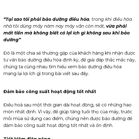
“Tại sao tôi phải bảo dưỡng điều hòa
, trong khi điều hòa
nhà tôi dùng mấy năm nay máy vẫn còn mát,
vừa phải
mất tiền mà không biết có lợi ích gì không sau khi bảo
dưỡng”
Đó là một chia sẻ thường gặp của khách hàng khi nhận được
tư vấn bảo dưỡng điều hòa định kỳ, để giải đáp thắc mắc này,
chúng ta cùng nhau tìm hiểu xem bảo dưỡng điều hòa
mang lại lợi ích gì trong bài viết sau đây.
Đảm bảo công suất hoạt động tốt nhất
Điều hoà sau một thời gian dài hoạt động, sẽ có những hao
mòn nhất định. Vì vậy, để giúp tăng tuổi thọ của máy, trước
mỗi mùa sử dụng cao điểm, chúng nên được bảo dưỡng để
đảm bảo công suất hoạt động tốt nhất và ổn định.
Tiết kiệm điện năng