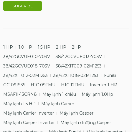
1 HP
1.0 HP
1.5 HP
2 HP
2HP
38/42GCVUE010-703V
38/42GCVUE013-703V
38/42GCVUE018-703V
38/42XIT009-02M1253
38/42XIT012-02M1253
38/42XIT018-02M1253
Funiki
GC-09IS35
H1C 09TMU
H1C 12TMU
Inverter 1 HP
MSAFII-13CRN8
Máy lạnh 1 chiều
Máy lạnh 1.0Hp
Máy lạnh 1.5 HP
Máy lạnh Carrier
Máy lạnh Carrier Inverter
Máy lạnh Casper
Máy lạnh Casper Inverter
Máy lạnh di động Casper