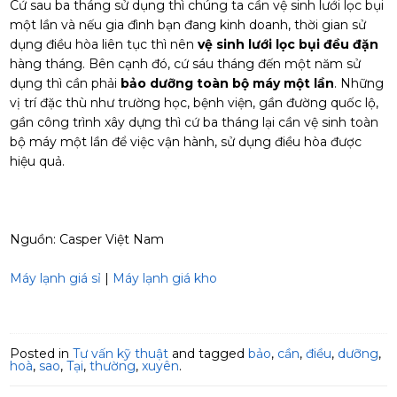
Cứ sau ba tháng sử dụng thì chúng ta cần vệ sinh lưới lọc bụi
một lần và nếu gia đình bạn đang kinh doanh, thời gian sử
dụng điều hòa liên tục thì nên
vệ sinh lưới lọc bụi đều đặn
hàng tháng. Bên cạnh đó, cứ sáu tháng đến một năm sử
dụng thì cần phải
bảo dưỡng toàn bộ máy một lần
. Những
vị trí đặc thù như trường học, bệnh viện, gần đường quốc lộ,
gần công trình xây dựng thì cứ ba tháng lại cần vệ sinh toàn
bộ máy một lần để việc vận hành, sử dụng điều hòa được
hiệu quả.
Nguồn: Casper Việt Nam
Máy lạnh giá sỉ
|
Máy lạnh giá kho
Posted in
Tư vấn kỹ thuật
and tagged
bảo
,
cần
,
điều
,
dưỡng
,
hoà
,
sao
,
Tại
,
thường
,
xuyên
.