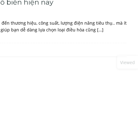
ổ biến hiện nay
ến thương hiệu, công suất, lượng điện năng tiêu thụ.. mà ít
 giúp bạn dễ dàng lựa chọn loại điều hòa cũng […]
Viewed