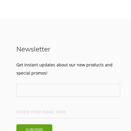
Newsletter
Get instant updates about our new products and
special promos!