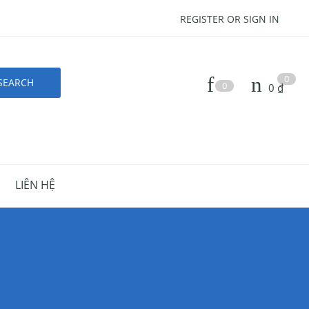
REGISTER OR SIGN IN
0
0
0
₫
LIÊN HỆ