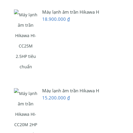
Máy lạnh âm trần Hikawa HI-CC25M 2.5HP t
18.900.000
₫
Máy lạnh âm trần Hikawa HI-CC20M 2HP ti
15.200.000
₫