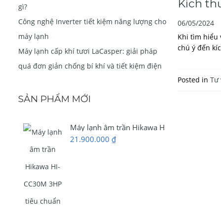
Kích th
gì?
Công nghệ Inverter tiết kiệm năng lượng cho
06/05/2024
máy lạnh
Khi tìm hiểu
chú ý đến kí
Máy lạnh cấp khí tươi LaCasper: giải pháp
quá đơn giản chống bí khí và tiết kiệm điện
Posted in
Tư 
SẢN PHẨM MỚI
Máy lạnh âm trần Hikawa HI-CC30M 3HP ti
21.900.000
₫