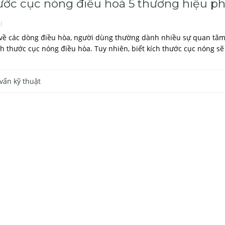
ước cục nóng điều hoà 5 thương hiệu ph
 về các dòng điều hòa, người dùng thường dành nhiều sự quan tâm đ
ch thước cục nóng điều hòa. Tuy nhiên, biết kích thước cục nóng sẽ
vấn kỹ thuật
êu chuẩn