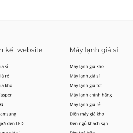
n kết website
Máy lạnh giá sỉ
iá sỉ
Máy lạnh giá kho
giá rẻ
Máy lạnh giá sỉ
giá kho
Máy lạnh giá tốt
Casper
Máy lạnh chính hãng
LG
Máy lạnh giá rẻ
 Samsung
Điện máy giá kho
giới đèn LED
Đèn ngủ khách sạn
ụng giá sỉ
Đèn thả trần