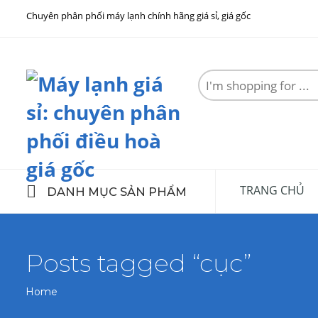
Chuyên phân phối máy lạnh chính hãng giá sỉ, giá gốc
Search
here
TRANG CHỦ
DANH MỤC SẢN PHẨM
Posts tagged “cục”
Home