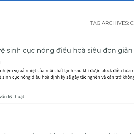
TAG ARCHIVES:
C
vệ sinh cục nóng điều hoà siêu đơn giản
nhiệm vụ xả nhiệt của môi chất lạnh sau khi được block điều hòa né
 sinh cục nóng điều hoà định kỳ sẽ gây tắc nghẽn và cản trở không
vấn kỹ thuật