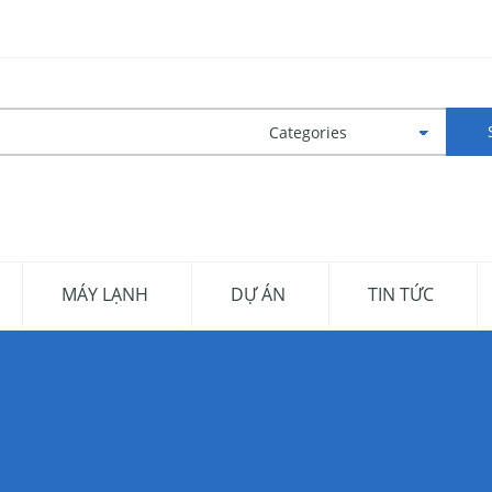
MÁY LẠNH
DỰ ÁN
TIN TỨC