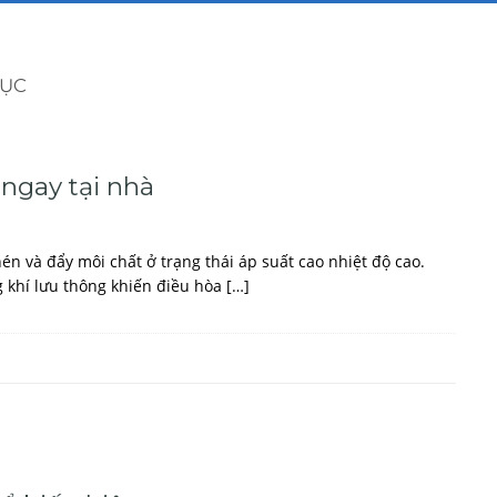
ỤC
 ngay tại nhà
n và đẩy môi chất ở trạng thái áp suất cao nhiệt độ cao.
 khí lưu thông khiến điều hòa […]