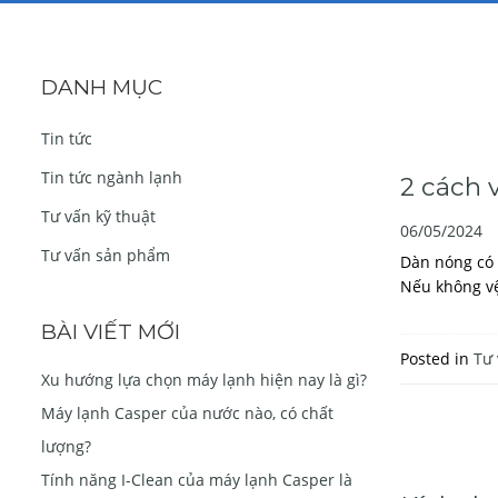
DANH MỤC
Tin tức
Tin tức ngành lạnh
2 cách 
Tư vấn kỹ thuật
06/05/2024
Tư vấn sản phẩm
Dàn nóng có 
Nếu không vệ
BÀI VIẾT MỚI
Posted in
Tư 
Xu hướng lựa chọn máy lạnh hiện nay là gì?
Máy lạnh Casper của nước nào, có chất
lượng?
Tính năng I-Clean của máy lạnh Casper là