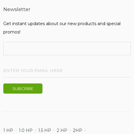
Newsletter
Get instant updates about our new products and special
promos!
1 HP
1.0 HP
1.5 HP
2 HP
2HP