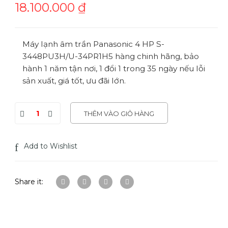
18.100.000
₫
Máy lạnh âm trần Panasonic 4 HP S-
3448PU3H/U-34PR1H5 hàng chinh hãng, bảo
hành 1 năm tận nơi, 1 đổi 1 trong 35 ngày nếu lỗi
sản xuất, giá tốt, ưu đãi lớn.
THÊM VÀO GIỎ HÀNG
Add to Wishlist
Share it: