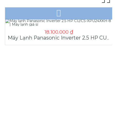
18.100.000
₫
Máy Lạnh Panasonic Inverter 2.5 HP CU/CS-XPU24XKH-8 | Máy Lạnh Giá Sỉ