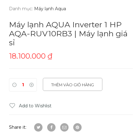
Danh mục:
Máy lạnh Aqua
Máy lạnh AQUA Inverter 1 HP
AQA-RUV10RB3 | Máy lạnh giá
sỉ
18.100.000
₫
THÊM VÀO GIỎ HÀNG
Add to Wishlist
Share it: