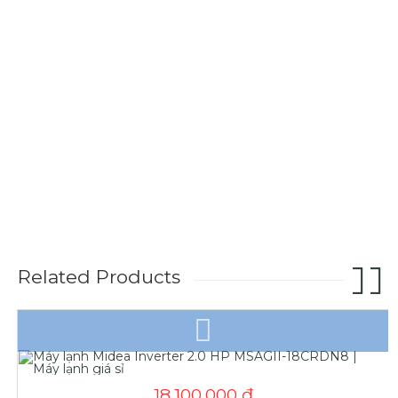
Related Products
18.100.000
₫