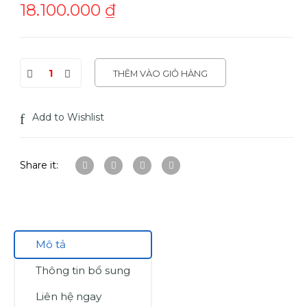
18.100.000
₫
THÊM VÀO GIỎ HÀNG
Add to Wishlist
Share it:
Mô tả
Thông tin bổ sung
Liên hệ ngay