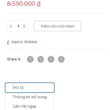
8.590.000
₫
THÊM VÀO GIỎ HÀNG
Add to Wishlist
Share it:
Mô tả
Thông tin bổ sung
Liên hệ ngay