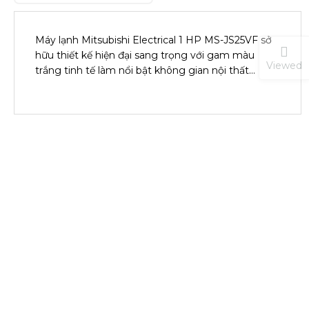
Máy lạnh Mitsubishi Electrical 1 HP MS-JS25VF sở
hữu thiết kế hiện đại sang trọng với gam màu
Viewed
trắng tinh tế làm nổi bật không gian nội thất…