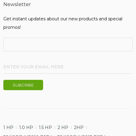
Newsletter
Get instant updates about our new products and special
promos!
1 HP
1.0 HP
1.5 HP
2 HP
2HP