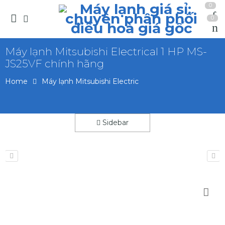
0
0
Máy lạnh Mitsubishi Electrical 1 HP MS-
JS25VF chính hãng
Home
Máy lạnh Mitsubishi Electric
Sidebar