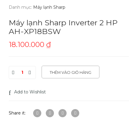
Danh mục:
Máy lạnh Sharp
Máy lạnh Sharp Inverter 2 HP
AH-XP18BSW
18.100.000
₫
THÊM VÀO GIỎ HÀNG
Add to Wishlist
Share it: