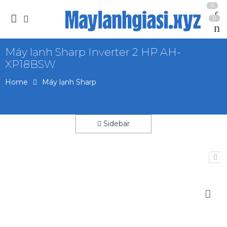
0
0
Máy lạnh Sharp Inverter 2 HP AH-
XP18BSW
Home
Máy lạnh Sharp
Sidebar