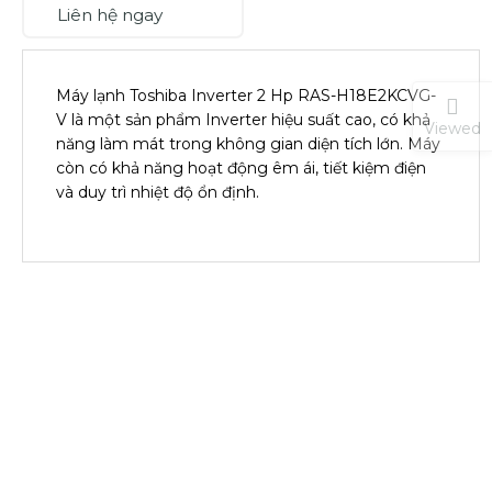
Liên hệ ngay
Máy lạnh Toshiba Inverter 2 Hp RAS-H18E2KCVG-
V là một sản phẩm Inverter hiệu suất cao, có khả
Viewed
năng làm mát trong không gian diện tích lớn. Máy
còn có khả năng hoạt động êm ái, tiết kiệm điện
và duy trì nhiệt độ ổn định.