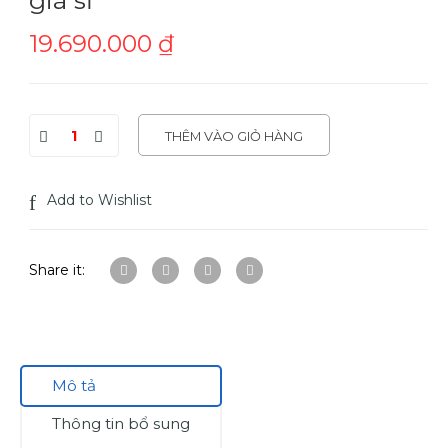
19.690.000
₫
THÊM VÀO GIỎ HÀNG
Add to Wishlist
Share it:
Mô tả
Thông tin bổ sung