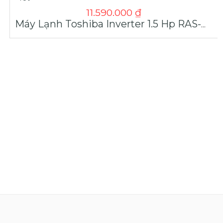
11.590.000
₫
Máy Lạnh Toshiba Inverter 1.5 Hp RAS-H13S4KCV2G-V Giá Tốt