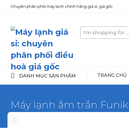
Chuyên phân phối máy lạnh chính hãng giá sỉ, giá gốc
Search
here
TRANG CHỦ
DANH MỤC SẢN PHẨM
Máy lạnh âm trần Funi
Home
Máy lạnh Funiki