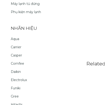
Máy lạnh tủ đứng
Phụ kiện máy lạnh
NHÃN HIỆU
Aqua
Carrier
Casper
Relate
Comfee
Daikin
Electrolux
Funiki
Gree
Hitachi