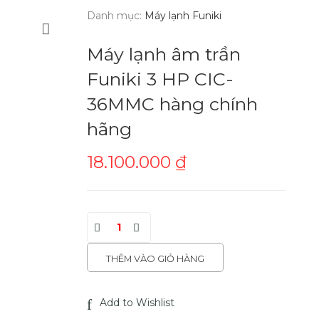
Danh mục:
Máy lạnh Funiki
Máy lạnh âm trần
Funiki 3 HP CIC-
36MMC hàng chính
hãng
18.100.000
₫
THÊM VÀO GIỎ HÀNG
Add to Wishlist