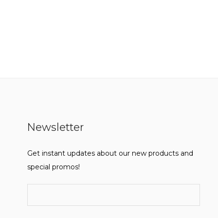
Newsletter
Get instant updates about our new products and
special promos!