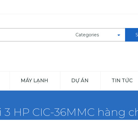
MÁY LẠNH
DỰ ÁN
TIN TỨC
ki 3 HP CIC-36MMC hàng c