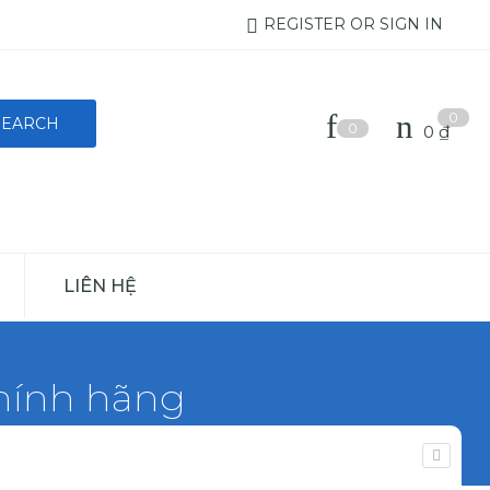
REGISTER OR SIGN IN
0
0
0
₫
LIÊN HỆ
hính hãng