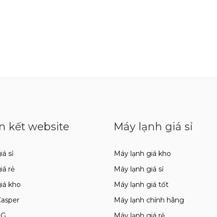
n kết website
Máy lạnh giá sỉ
iá sỉ
Máy lạnh giá kho
giá rẻ
Máy lạnh giá sỉ
giá kho
Máy lạnh giá tốt
Casper
Máy lạnh chính hãng
LG
Máy lạnh giá rẻ