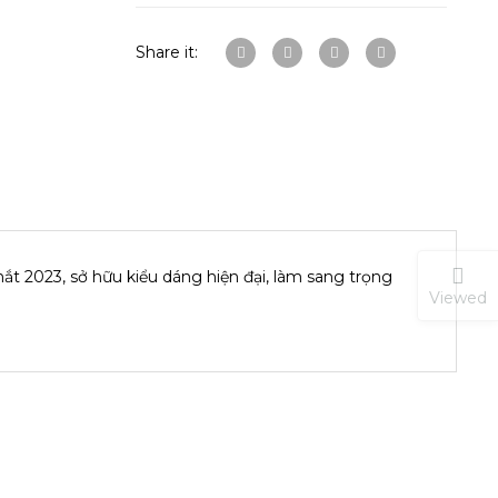
Share it:
t 2023, sở hữu kiểu dáng hiện đại, làm sang trọng
Viewed