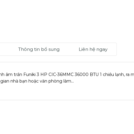
Thông tin bổ sung
Liên hệ ngay
nh âm trần Funiki 3 HP CIC-36MMC 36000 BTU 1 chiều lạnh, ra mắ
gian nhà bạn hoặc văn phòng làm…