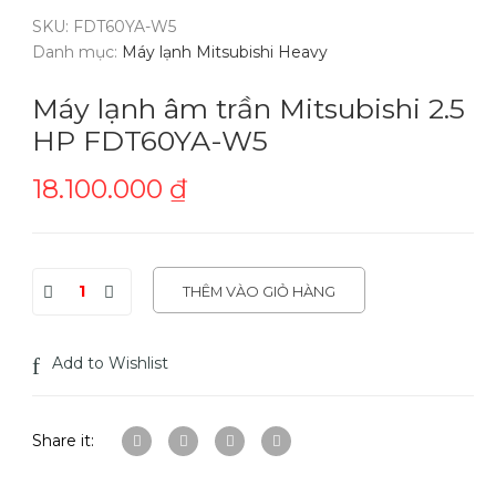
SKU:
FDT60YA-W5
Danh mục:
Máy lạnh Mitsubishi Heavy
Máy lạnh âm trần Mitsubishi 2.5
HP FDT60YA-W5
18.100.000
₫
THÊM VÀO GIỎ HÀNG
Add to Wishlist
Share it: