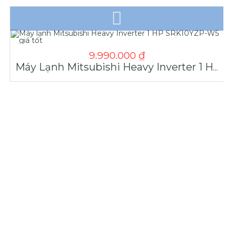
9.990.000
₫
Máy Lạnh Mitsubishi Heavy Inverter 1 HP SRK10YZP-W5 Giá Tốt