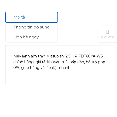
Mô tả
Thông tin bổ sung
Liên hệ ngay
Viewed
Máy lạnh âm trần Mitsubishi 2.5 HP FDT60YA-W5
chính hãng, giá rẻ, khuyến mãi hấp dẫn, hỗ trợ góp
0%, giao hàng và lắp đặt nhanh