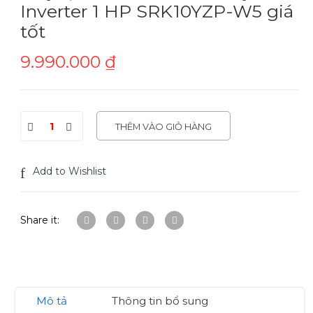
Inverter 1 HP SRK10YZP-W5 giá
tốt
9.990.000
₫
THÊM VÀO GIỎ HÀNG
Add to Wishlist
Share it:
Mô tả
Thông tin bổ sung