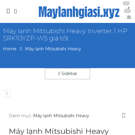
0
0
Máy lạnh Mitsubishi Heavy Inverter 1 HP
SRK10YZP-W5 giá tốt
Home
Máy lạnh Mitsubishi Heavy
Sidebar
Danh mục:
Máy lạnh Mitsubishi Heavy
Máy lạnh Mitsubishi Heavy