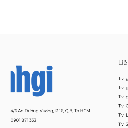
Liê
Tivi g
Tivi 
Tivi 
Tivi 
4/6 An Dương Vương, P.16, Q.8, Tp.HCM
Tivi 
0901.871.333
Tivi