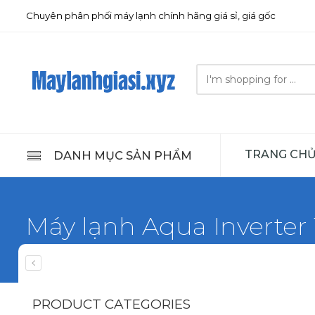
Chuyên phân phối máy lạnh chính hãng giá sỉ, giá gốc
Search
here
TRANG CH
DANH MỤC SẢN PHẨM
Máy lạnh Aqua Inverter 
Home
Máy lạnh Aqua
PRODUCT CATEGORIES