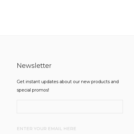
Newsletter
Get instant updates about our new products and
special promos!