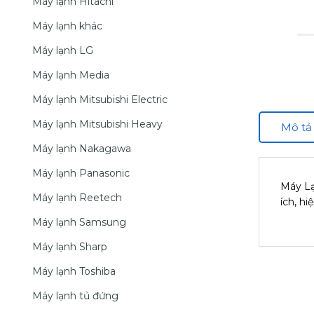
Máy lạnh Hitachi
Máy lạnh khác
Máy lạnh LG
Máy lạnh Media
Máy lạnh Mitsubishi Electric
Máy lạnh Mitsubishi Heavy
Mô tả
Máy lạnh Nakagawa
Máy lạnh Panasonic
Máy Lạ
Máy lạnh Reetech
ích, hi
Máy lạnh Samsung
Máy lạnh Sharp
Máy lạnh Toshiba
Máy lạnh tủ đứng