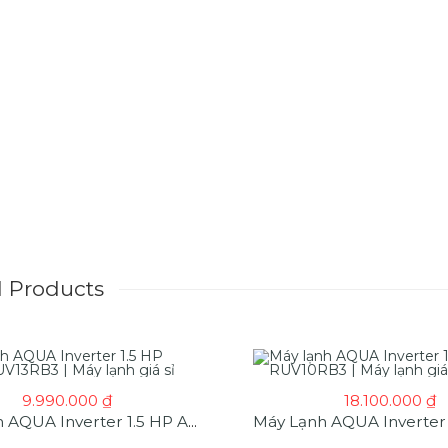
d Products
9.990.000
₫
18.100.000
₫
Máy Lạnh AQUA Inverter 1.5 HP AQA-RUV13RB3 | Máy Lạnh Giá Sỉ