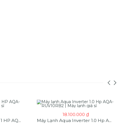
18.100.000
₫
Máy Lạnh AQUA Inverter 1 HP AQA-RUV10RB3 | Máy Lạnh Giá Sỉ
Máy Lạnh Aqua Inverter 1.0 Hp AQA-RUV10RB2 | Máy Lạnh Giá Sỉ