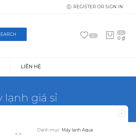
REGISTER OR SIGN IN
0
0
0
₫
LIÊN HỆ
lạnh giá sỉ
Danh mục:
Máy lạnh Aqua