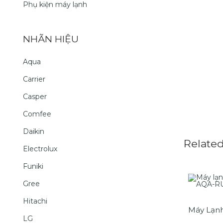
Phụ kiện máy lạnh
NHÃN HIỆU
Aqua
Carrier
Casper
Comfee
Daikin
Relate
Electrolux
Funiki
Gree
Hitachi
LG