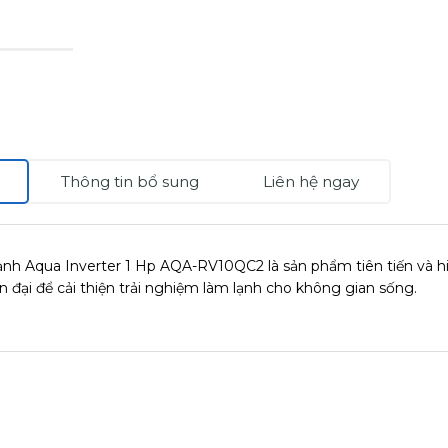
Thông tin bổ sung
Liên hệ ngay
nh Aqua Inverter 1 Hp AQA-RV10QC2 là sản phẩm tiên tiến và hi
ện đại để cải thiện trải nghiệm làm lạnh cho không gian sống.