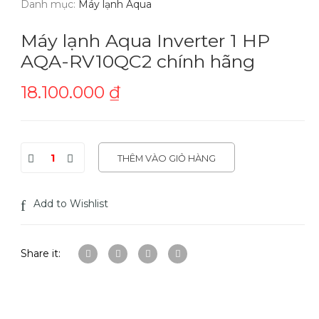
Danh mục:
Máy lạnh Aqua
Máy lạnh Aqua Inverter 1 HP
AQA-RV10QC2 chính hãng
18.100.000
₫
THÊM VÀO GIỎ HÀNG
Add to Wishlist
Share it: