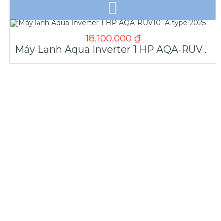
18.100.000
₫
Máy Lạnh Aqua Inverter 1 HP AQA-RUV10TA Type 2025