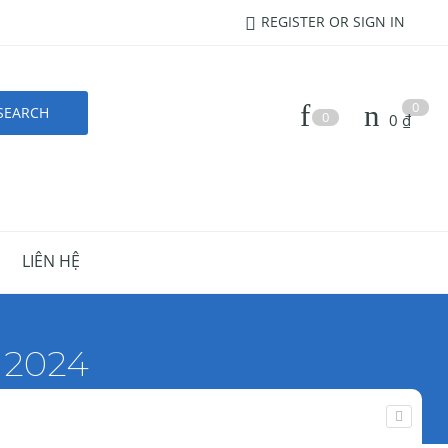
REGISTER OR SIGN IN
0
0
0
₫
LIÊN HỆ
 2024