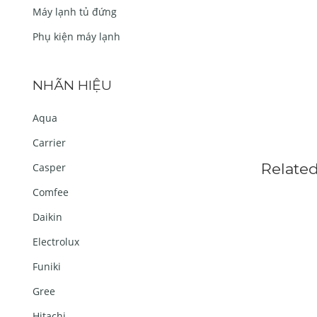
Máy lạnh tủ đứng
Phụ kiện máy lạnh
NHÃN HIỆU
Aqua
Carrier
Relate
Casper
Comfee
Daikin
Electrolux
Funiki
Gree
Hitachi