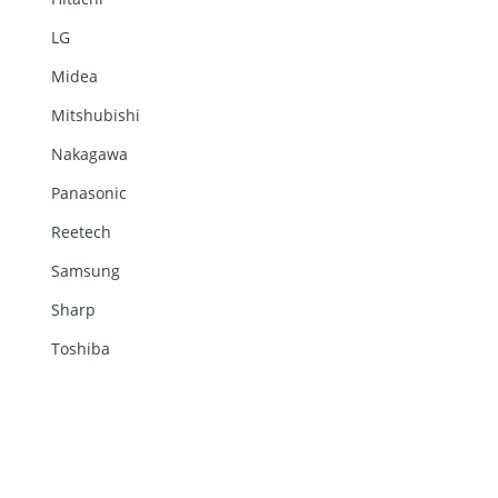
LG
Midea
Mitshubishi
Nakagawa
Panasonic
Reetech
Samsung
Sharp
Toshiba