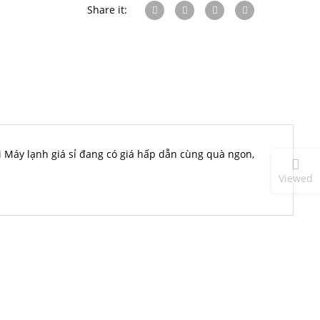
Share it:
 Máy lạnh giá sỉ đang có giá hấp dẫn cùng quà ngon,
Viewed