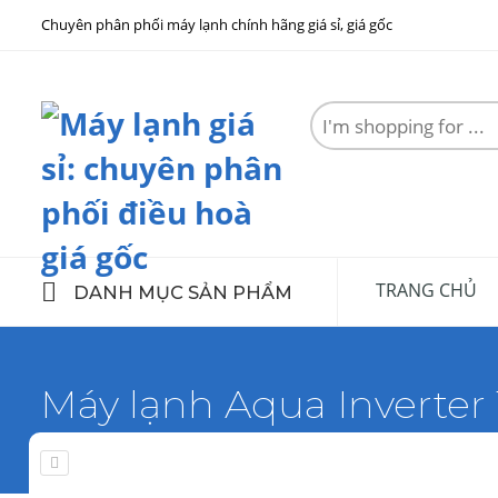
Chuyên phân phối máy lạnh chính hãng giá sỉ, giá gốc
Search
here
TRANG CHỦ
DANH MỤC SẢN PHẨM
Máy lạnh Aqua Inverter
Home
Máy lạnh Aqua