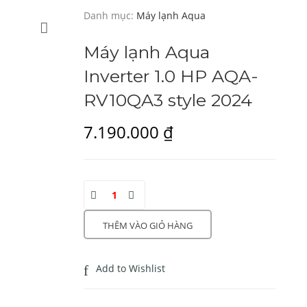
Danh mục:
Máy lạnh Aqua
Máy lạnh Aqua
Inverter 1.0 HP AQA-
RV10QA3 style 2024
7.190.000
₫
THÊM VÀO GIỎ HÀNG
Add to Wishlist