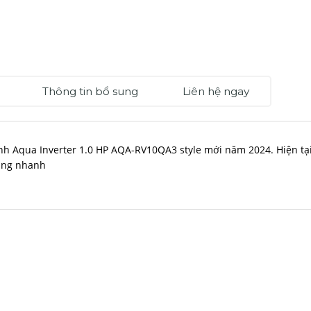
Thông tin bổ sung
Liên hệ ngay
nh Aqua Inverter 1.0 HP AQA-RV10QA3 style mới năm 2024. Hiện tại
àng nhanh