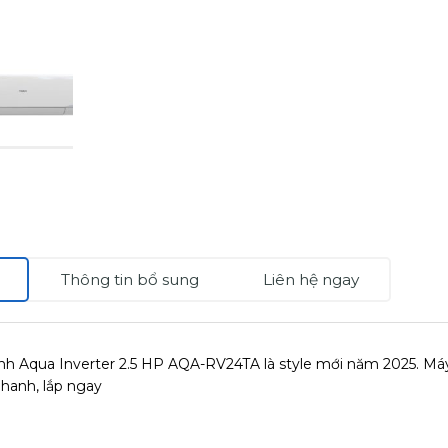
Thông tin bổ sung
Liên hệ ngay
nh Aqua Inverter 2.5 HP AQA-RV24TA là style mới năm 2025. Máy l
hanh, lắp ngay