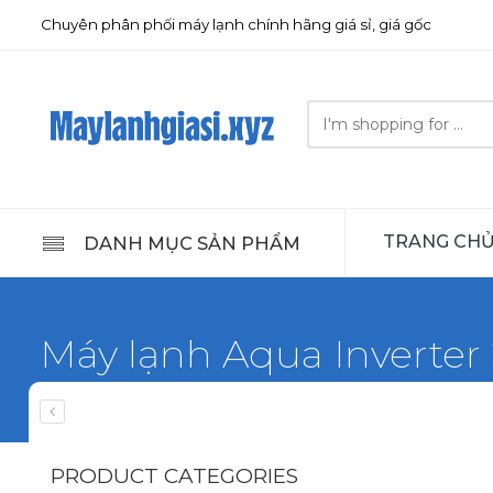
Chuyên phân phối máy lạnh chính hãng giá sỉ, giá gốc
Search
here
TRANG CH
DANH MỤC SẢN PHẨM
Máy lạnh Aqua Inverter 
Home
Máy lạnh Aqua
PRODUCT CATEGORIES