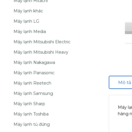
Máy lạnh Hitachi
Máy lạnh khác
Máy lạnh LG
Máy lạnh Media
Máy lạnh Mitsubishi Electric
Máy lạnh Mitsubishi Heavy
Máy lạnh Nakagawa
Máy lạnh Panasonic
Mô tả
Máy lạnh Reetech
Máy lạnh Samsung
Máy lạnh Sharp
Máy lạ
hàng n
Máy lạnh Toshiba
Máy lạnh tủ đứng