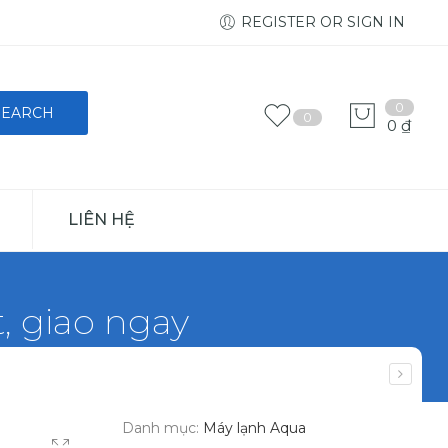
REGISTER OR SIGN IN
0
0
0
₫
LIÊN HỆ
, giao ngay
Danh mục:
Máy lạnh Aqua