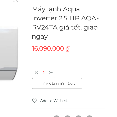
Máy lạnh Aqua
Inverter 2.5 HP AQA-
RV24TA giá tốt, giao
ngay
16.090.000
₫
THÊM VÀO GIỎ HÀNG
Add to Wishlist