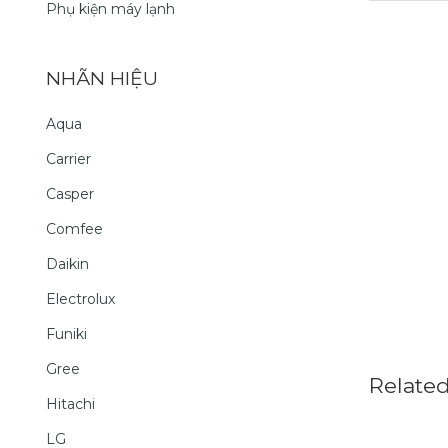
Phụ kiện máy lạnh
NHÃN HIỆU
Aqua
Carrier
Casper
Comfee
Daikin
Electrolux
Funiki
Gree
Relate
Hitachi
LG