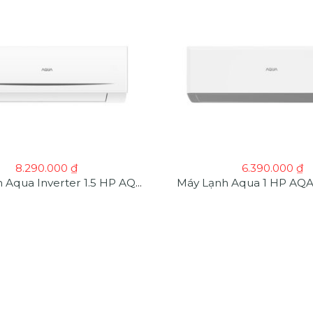
8.290.000
₫
6.390.000
₫
Máy Lạnh Aqua Inverter 1.5 HP AQA-RV13QC2 | Máy Lạnh Giá Sỉ