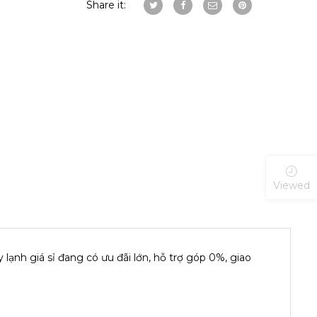
Share it:
Viewed
ạnh giá sỉ đang có ưu đãi lớn, hỗ trợ góp 0%, giao