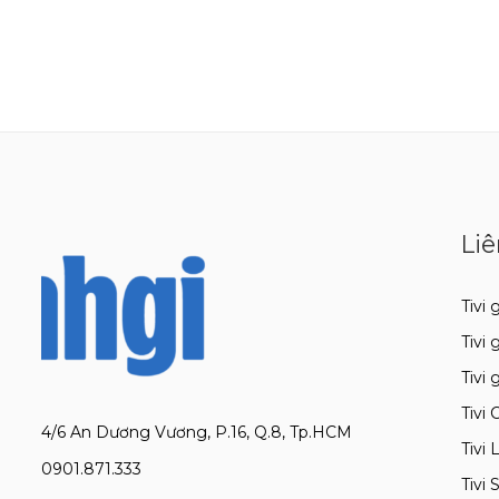
Liê
Tivi g
Tivi 
Tivi 
Tivi 
4/6 An Dương Vương, P.16, Q.8, Tp.HCM
Tivi 
0901.871.333
Tivi