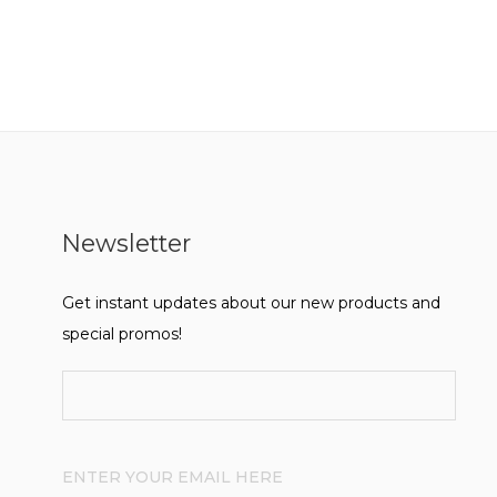
Newsletter
Get instant updates about our new products and
special promos!