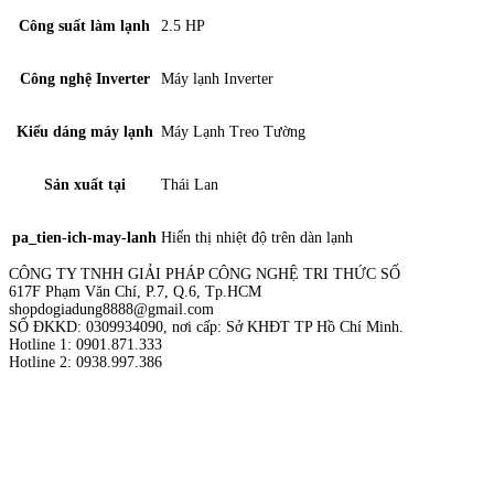
Công suất làm lạnh
2.5 HP
Công nghệ Inverter
Máy lạnh Inverter
Kiểu dáng máy lạnh
Máy Lạnh Treo Tường
Sản xuất tại
Thái Lan
pa_tien-ich-may-lanh
Hiển thị nhiệt độ trên dàn lạnh
CÔNG TY TNHH GIẢI PHÁP CÔNG NGHỆ TRI THỨC SỐ
617F Phạm Văn Chí, P.7, Q.6, Tp.HCM
shopdogiadung8888@gmail.com
SỐ ĐKKD: 0309934090, nơi cấp: Sở KHĐT TP Hồ Chí Minh.
Hotline 1: 0901.871.333
Hotline 2: 0938.997.386