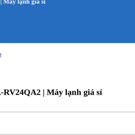
 Máy lạnh giá sỉ
₫
-RV24QA2 | Máy lạnh giá sỉ