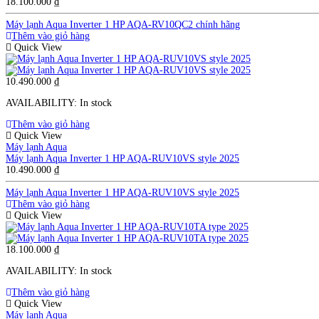
18.100.000
₫
Máy lạnh Aqua Inverter 1 HP AQA-RV10QC2 chính hãng
Thêm vào giỏ hàng
Quick View
10.490.000
₫
AVAILABILITY:
In stock
Thêm vào giỏ hàng
Quick View
Máy lạnh Aqua
Máy lạnh Aqua Inverter 1 HP AQA-RUV10VS style 2025
10.490.000
₫
Máy lạnh Aqua Inverter 1 HP AQA-RUV10VS style 2025
Thêm vào giỏ hàng
Quick View
18.100.000
₫
AVAILABILITY:
In stock
Thêm vào giỏ hàng
Quick View
Máy lạnh Aqua