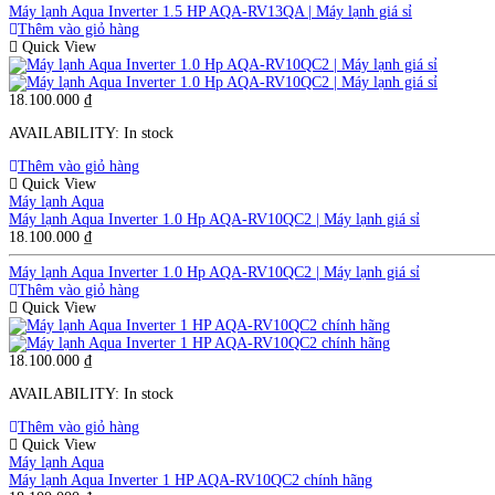
Máy lạnh Aqua Inverter 1.5 HP AQA-RV13QA | Máy lạnh giá sỉ
Thêm vào giỏ hàng
Quick View
18.100.000
₫
AVAILABILITY:
In stock
Thêm vào giỏ hàng
Quick View
Máy lạnh Aqua
Máy lạnh Aqua Inverter 1.0 Hp AQA-RV10QC2 | Máy lạnh giá sỉ
18.100.000
₫
Máy lạnh Aqua Inverter 1.0 Hp AQA-RV10QC2 | Máy lạnh giá sỉ
Thêm vào giỏ hàng
Quick View
18.100.000
₫
AVAILABILITY:
In stock
Thêm vào giỏ hàng
Quick View
Máy lạnh Aqua
Máy lạnh Aqua Inverter 1 HP AQA-RV10QC2 chính hãng