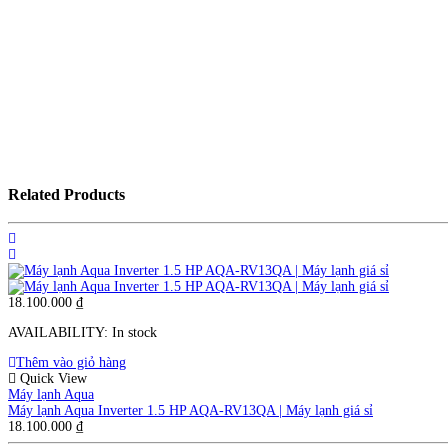
Related Products
18.100.000
₫
AVAILABILITY:
In stock
Thêm vào giỏ hàng
Quick View
Máy lạnh Aqua
Máy lạnh Aqua Inverter 1.5 HP AQA-RV13QA | Máy lạnh giá sỉ
18.100.000
₫