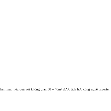
mát hiệu quả với không gian 30 – 40m² được tích hợp công nghệ Inverter và