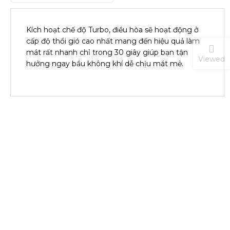
Kích hoạt chế độ Turbo, điều hòa sẽ hoạt động ở
cấp độ thổi gió cao nhất mang đến hiệu quả làm
mát rất nhanh chỉ trong 30 giây giúp bạn tận
Viewed
hưởng ngay bầu không khí dễ chịu mát mẻ.