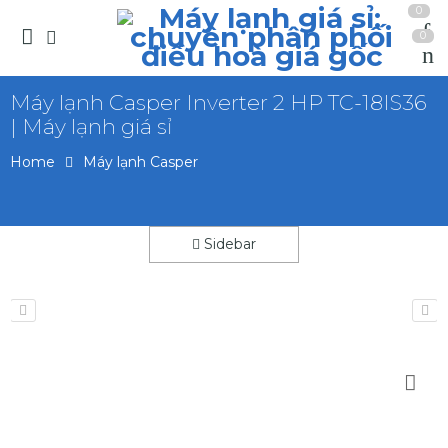
0
0
Máy lạnh Casper Inverter 2 HP TC-18IS36
| Máy lạnh giá sỉ
Home
Máy lạnh Casper
Sidebar