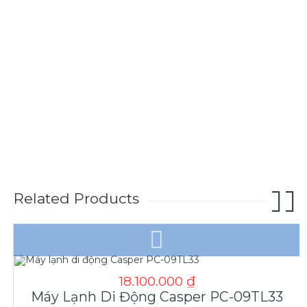
Related Products
18.100.000
₫
Máy Lạnh Di Động Casper PC-09TL33