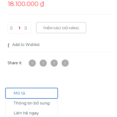
18.100.000
₫
THÊM VÀO GIỎ HÀNG
Add to Wishlist
Share it:
Mô tả
Thông tin bổ sung
Liên hệ ngay