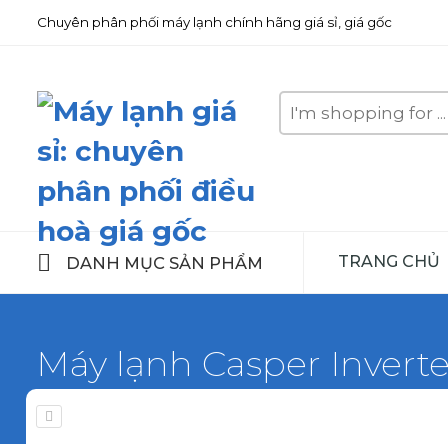
Chuyên phân phối máy lạnh chính hãng giá sỉ, giá gốc
Search
here
TRANG CHỦ
DANH MỤC SẢN PHẨM
Máy lạnh Casper Inverte
Home
Máy lạnh Casper