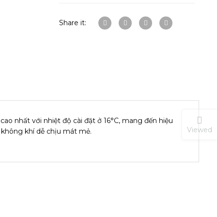
Share it:
cao nhất với nhiệt độ cài đặt ở 16°C, mang đến hiệu
Viewed
 không khí dễ chịu mát mẻ.