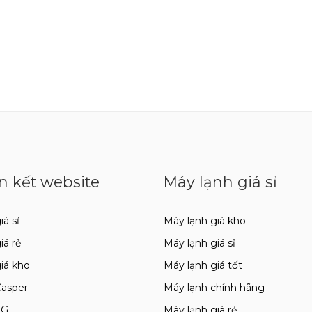
n kết website
Máy lạnh giá sỉ
iá sỉ
Máy lạnh giá kho
giá rẻ
Máy lạnh giá sỉ
giá kho
Máy lạnh giá tốt
Casper
Máy lạnh chính hãng
LG
Máy lạnh giá rẻ