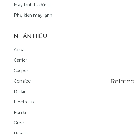
Máy lạnh tủ đứng
Phụ kiện máy lạnh
NHÃN HIỆU
Aqua
Carrier
Casper
Relate
Comfee
Daikin
Electrolux
Funiki
Gree
Hitachi