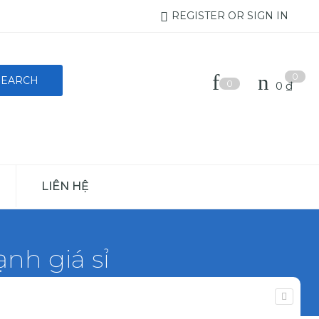
REGISTER OR SIGN IN
0
0
0
₫
LIÊN HỆ
nh giá sỉ