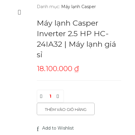
Danh mục:
Máy lạnh Casper
Máy lạnh Casper
Inverter 2.5 HP HC-
24IA32 | Máy lạnh giá
sỉ
18.100.000
₫
THÊM VÀO GIỎ HÀNG
Add to Wishlist