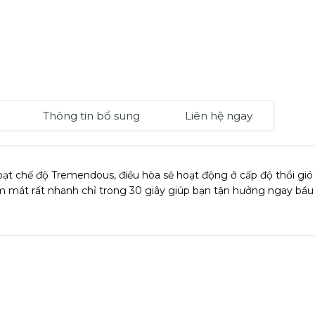
Thông tin bổ sung
Liên hệ ngay
oạt chế độ Tremendous, điều hòa sẽ hoạt động ở cấp độ thổi gió 
m mát rất nhanh chỉ trong 30 giây giúp bạn tận hưởng ngay bầu