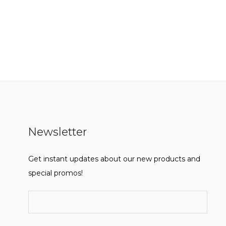
Newsletter
Get instant updates about our new products and
special promos!