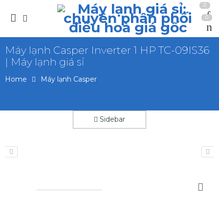
0
0
Máy lạnh Casper Inverter 1 HP TC-09IS36
| Máy lạnh giá sỉ
Home
Máy lạnh Casper
Sidebar