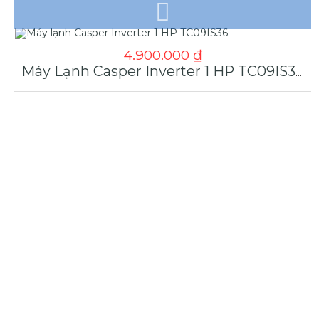
4.900.000
₫
Máy Lạnh Casper Inverter 1 HP TC09IS36