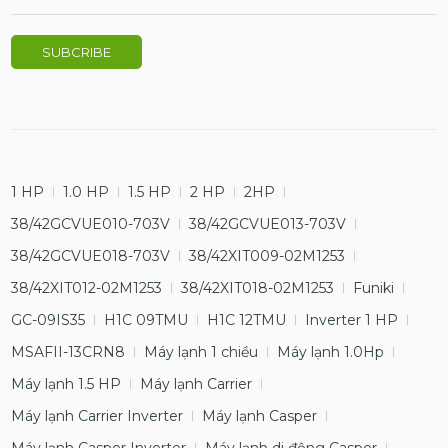
1 HP
1.0 HP
1.5 HP
2 HP
2HP
38/42GCVUE010-703V
38/42GCVUE013-703V
38/42GCVUE018-703V
38/42XIT009-02M1253
38/42XIT012-02M1253
38/42XIT018-02M1253
Funiki
GC-09IS35
H1C 09TMU
H1C 12TMU
Inverter 1 HP
MSAFII-13CRN8
Máy lạnh 1 chiều
Máy lạnh 1.0Hp
Máy lạnh 1.5 HP
Máy lạnh Carrier
Máy lạnh Carrier Inverter
Máy lạnh Casper
Máy lạnh Casper Inverter
Máy lạnh di động Casper