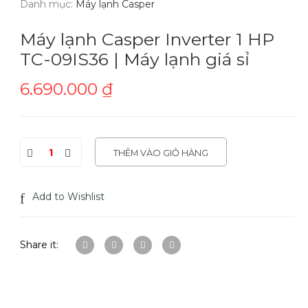
Danh mục:
Máy lạnh Casper
Máy lạnh Casper Inverter 1 HP
TC-09IS36 | Máy lạnh giá sỉ
6.690.000
₫
THÊM VÀO GIỎ HÀNG
Add to Wishlist
Share it: