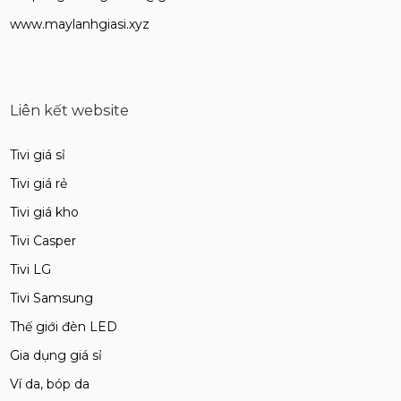
www.maylanhgiasi.xyz
Liên kết website
Tivi giá sỉ
Tivi giá rẻ
Tivi giá kho
Tivi Casper
Tivi LG
Tivi Samsung
Thế giới đèn LED
Gia dụng giá sỉ
Ví da, bóp da