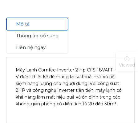
Mô tả
Thông tin bổ sung
Liên hệ ngay
Viewed
Máy Lạnh Comfee Inverter 2 Hp CFS-18VAFF-
V được thiết kế để mang lại sự thoải mái và tiết
kiệm năng lượng cho người dùng. Với công suất
2HP và công nghệ Inverter tiên tiến, máy lạnh có
khả năng làm mát hiệu quả và ổn định trong các
không gian phòng có diện tích từ 20 đến 30m².