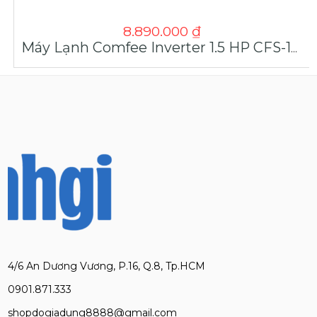
8.890.000
₫
Máy Lạnh Comfee Inverter 1.5 HP CFS-13VCB1F-V Style 2024
4/6 An Dương Vương, P.16, Q.8, Tp.HCM
0901.871.333
shopdogiadung8888@gmail.com