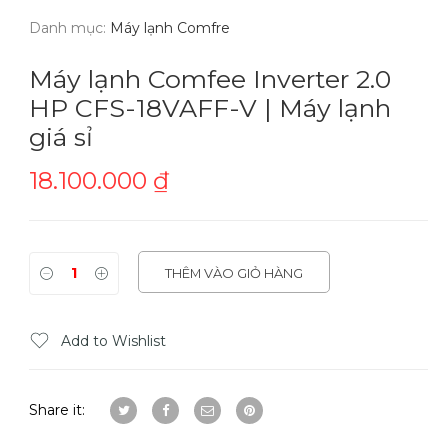
Danh mục:
Máy lạnh Comfre
Máy lạnh Comfee Inverter 2.0
HP CFS-18VAFF-V | Máy lạnh
giá sỉ
18.100.000
₫
THÊM VÀO GIỎ HÀNG
Add to Wishlist
Share it: