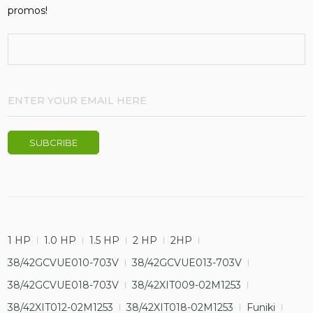
promos!
1 HP
1.0 HP
1.5 HP
2 HP
2HP
38/42GCVUE010-703V
38/42GCVUE013-703V
38/42GCVUE018-703V
38/42XIT009-02M1253
38/42XIT012-02M1253
38/42XIT018-02M1253
Funiki