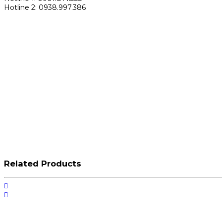
Hotline 2: 0938.997.386
Related Products