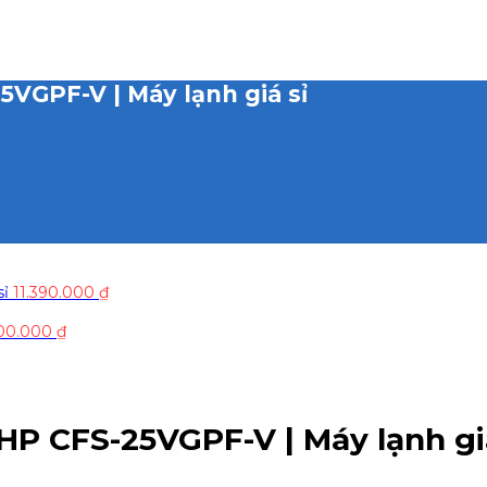
5VGPF-V | Máy lạnh giá sỉ
sỉ
11.390.000
₫
100.000
₫
HP CFS-25VGPF-V | Máy lạnh gi