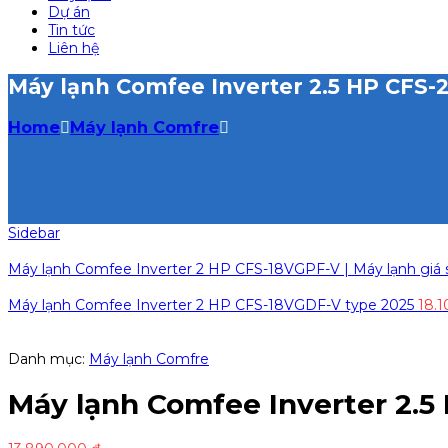
Dự án
Tin tức
Liên hệ
Máy lạnh Comfee Inverter 2.5 HP CFS-2
Home
Máy lạnh Comfre
Sidebar
Máy lạnh Comfee Inverter 2 HP CFS-18VGPF-V | Máy lạnh giá 
Máy lạnh Comfee Inverter 2 HP CFS-18VGDF-V type 2025
18.
Danh mục:
Máy lạnh Comfre
Máy lạnh Comfee Inverter 2.5 