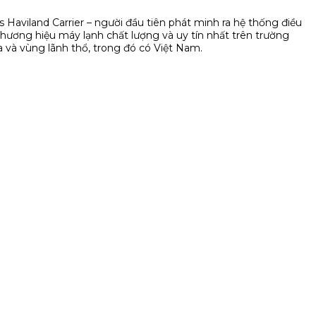
is Haviland Carrier – người đầu tiên phát minh ra hệ thống điều
thương hiệu máy lạnh chất lượng và uy tín nhất trên trường
a và vùng lãnh thổ, trong đó có Việt Nam.