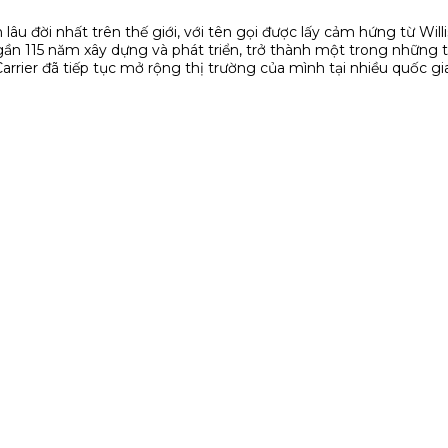
lâu đời nhất trên thế giới, với tên gọi được lấy cảm hứng từ Will
 gần 115 năm xây dựng và phát triển, trở thành một trong những 
arrier đã tiếp tục mở rộng thị trường của mình tại nhiều quốc gi