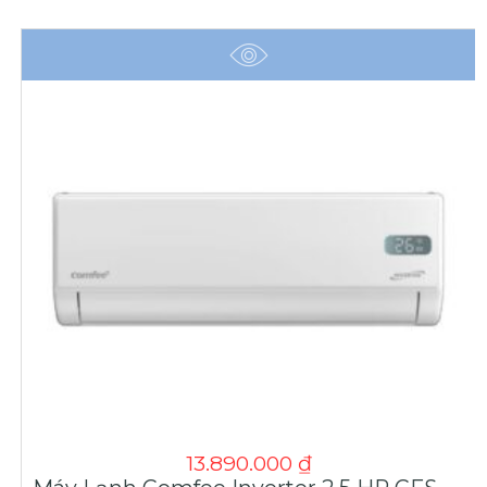
13.890.000
₫