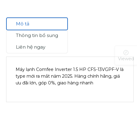
Mô tả
Thông tin bổ sung
Liên hệ ngay
Viewed
Máy lạnh Comfee Inverter 1.5 HP CFS-13VGPF-V là
type mới ra mắt năm 2025. Hàng chính hãng, giá
ưu đãi lớn, góp 0%, giao hàng nhanh