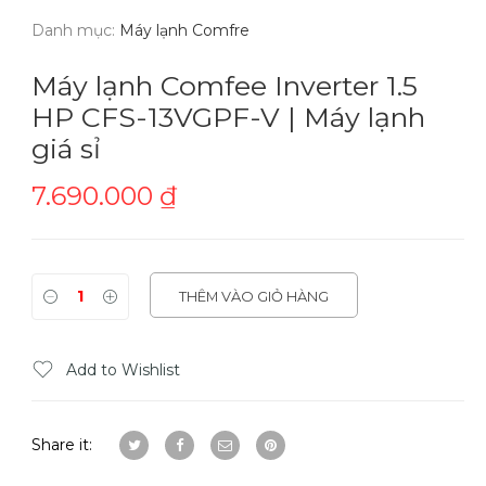
Danh mục:
Máy lạnh Comfre
Máy lạnh Comfee Inverter 1.5
HP CFS-13VGPF-V | Máy lạnh
giá sỉ
7.690.000
₫
THÊM VÀO GIỎ HÀNG
Add to Wishlist
Share it: