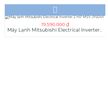
19.590.000
₫
Máy Lạnh Mitsubishi Electrical Inverter 2 HP MSY-JY50VF