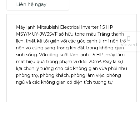
Liên hệ ngay
Máy lạnh Mitsubishi Electrical Inverter 1.5 HP
MSY/MUY-JW35VF sở hữu tone màu Trắng thanh
lịch, thiết kế tối giản với các góc cạnh tỉ mỉ nên trở
Viewed
nên vô cùng sang trọng khi đặt trong không gian
sinh sống. Với công suất làm lạnh 1.5 HP, máy làm
mát hiệu quả trong phạm vi dưới 20m². Đây là sự
lựa chọn lý tưởng cho các không gian vừa phải như
phòng trọ, phòng khách, phòng làm việc, phòng
ngủ và các không gian có diện tích tương tự.