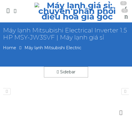
0
0
Máy lạnh Mitsubishi Electrical Inverter 1.5
HP MSY-JW35VF | Máy lạnh giá sỉ
Home
Máy lạnh Mitsubishi Electric
Sidebar