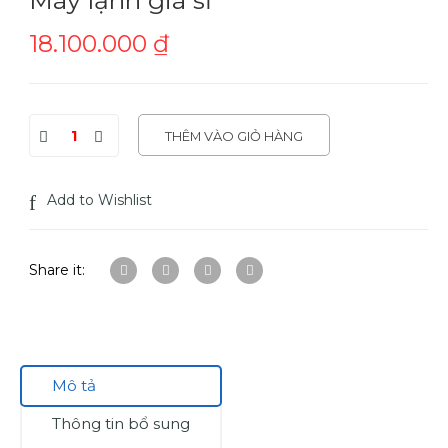
18.100.000
₫
THÊM VÀO GIỎ HÀNG
Add to Wishlist
Share it:
Mô tả
Thông tin bổ sung