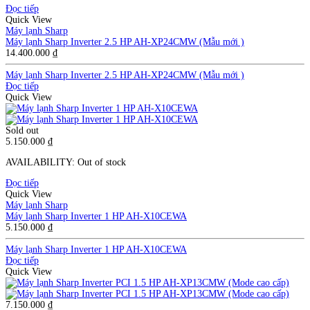
Đọc tiếp
Quick View
Máy lạnh Sharp
Máy lạnh Sharp Inverter 2.5 HP AH-XP24CMW (Mẫu mới )
14.400.000
₫
Máy lạnh Sharp Inverter 2.5 HP AH-XP24CMW (Mẫu mới )
Đọc tiếp
Quick View
Sold out
5.150.000
₫
AVAILABILITY:
Out of stock
Đọc tiếp
Quick View
Máy lạnh Sharp
Máy lạnh Sharp Inverter 1 HP AH-X10CEWA
5.150.000
₫
Máy lạnh Sharp Inverter 1 HP AH-X10CEWA
Đọc tiếp
Quick View
7.150.000
₫