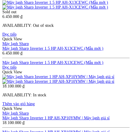
Sold out
6.450.000
₫
AVAILABILITY:
Out of stock
Đọc tiếp
Quick View
Máy lạnh Sharp
Máy lạnh Sharp Inverter 1.5 HP AH-X13CEWC (Mẫu mới )
6.450.000
₫
Máy lạnh Sharp Inverter 1.5 HP AH-X13CEWC (Mẫu mới )
Đọc tiếp
Quick View
18.100.000
₫
AVAILABILITY:
In stock
Thêm vào giỏ hàng
Quick View
Máy lạnh Sharp
Máy lạnh Sharp Inverter 1 HP AH-XP10YMW | Máy lạnh giá sỉ
18.100.000
₫