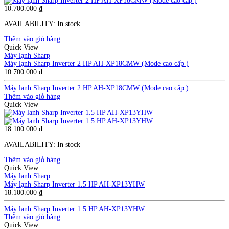
10.700.000
₫
AVAILABILITY:
In stock
Thêm vào giỏ hàng
Quick View
Máy lạnh Sharp
Máy lạnh Sharp Inverter 2 HP AH-XP18CMW (Mode cao cấp )
10.700.000
₫
Máy lạnh Sharp Inverter 2 HP AH-XP18CMW (Mode cao cấp )
Thêm vào giỏ hàng
Quick View
18.100.000
₫
AVAILABILITY:
In stock
Thêm vào giỏ hàng
Quick View
Máy lạnh Sharp
Máy lạnh Sharp Inverter 1.5 HP AH-XP13YHW
18.100.000
₫
Máy lạnh Sharp Inverter 1.5 HP AH-XP13YHW
Thêm vào giỏ hàng
Quick View