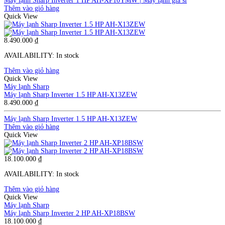
Máy lạnh Sharp Inverter 1 HP AH-XP10YMW | Máy lạnh giá sỉ
Thêm vào giỏ hàng
Quick View
8.490.000
₫
AVAILABILITY:
In stock
Thêm vào giỏ hàng
Quick View
Máy lạnh Sharp
Máy lạnh Sharp Inverter 1.5 HP AH-X13ZEW
8.490.000
₫
Máy lạnh Sharp Inverter 1.5 HP AH-X13ZEW
Thêm vào giỏ hàng
Quick View
18.100.000
₫
AVAILABILITY:
In stock
Thêm vào giỏ hàng
Quick View
Máy lạnh Sharp
Máy lạnh Sharp Inverter 2 HP AH-XP18BSW
18.100.000
₫