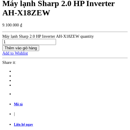
Máy lạnh Sharp 2.0 HP Inverter
AH-X18ZEW
9.100.000
₫
Máy lạnh Sharp 2.0 HP Inverter AH-X18ZEW quantity
Thêm vào giỏ hàng
Add to Wishlist
Share it:
Mô tả
|
Liên hệ ngay