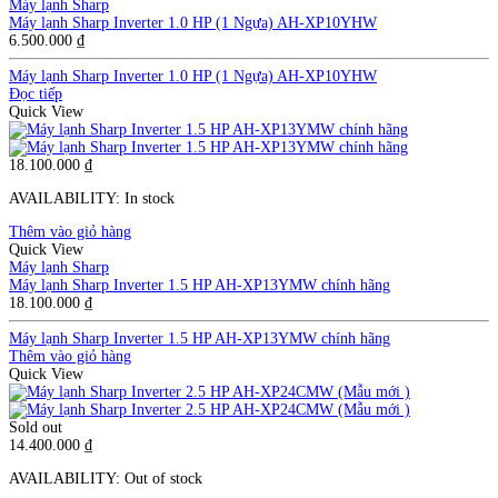
Máy lạnh Sharp
Máy lạnh Sharp Inverter 1.0 HP (1 Ngựa) AH-XP10YHW
6.500.000
₫
Máy lạnh Sharp Inverter 1.0 HP (1 Ngựa) AH-XP10YHW
Đọc tiếp
Quick View
18.100.000
₫
AVAILABILITY:
In stock
Thêm vào giỏ hàng
Quick View
Máy lạnh Sharp
Máy lạnh Sharp Inverter 1.5 HP AH-XP13YMW chính hãng
18.100.000
₫
Máy lạnh Sharp Inverter 1.5 HP AH-XP13YMW chính hãng
Thêm vào giỏ hàng
Quick View
Sold out
14.400.000
₫
AVAILABILITY:
Out of stock