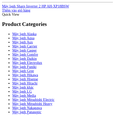
Máy lạnh Sharp Inverter 2 HP AH-XP18BSW
Thêm vào giỏ hàng
Quick View
Product Categories
Máy lạnh Alaska
Máy lạnh Aqua
Máy lạnh Aux
Máy lạnh Carrier
Máy lạnh Casper
Máy lạnh Comfre
Máy lạnh Daikin
Máy lạnh Electrolux
Máy lạnh Funiki
Máy lạnh Gree
Máy lạnh Hikawa
Máy lạnh Hisense
Máy lạnh Hitachi
Máy lạnh khác
Máy lạnh LG
Máy lạnh Media
Máy lạnh Mitsubishi Electric
Máy lạnh Mitsubishi Heavy
Máy lạnh Nakagawa
Máy lạnh Panasonic