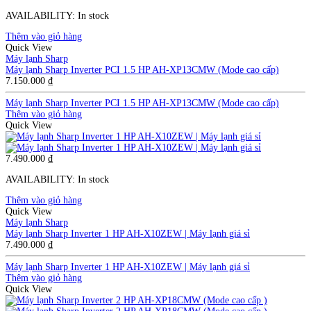
AVAILABILITY:
In stock
Thêm vào giỏ hàng
Quick View
Máy lạnh Sharp
Máy lạnh Sharp Inverter PCI 1.5 HP AH-XP13CMW (Mode cao cấp)
7.150.000
₫
Máy lạnh Sharp Inverter PCI 1.5 HP AH-XP13CMW (Mode cao cấp)
Thêm vào giỏ hàng
Quick View
7.490.000
₫
AVAILABILITY:
In stock
Thêm vào giỏ hàng
Quick View
Máy lạnh Sharp
Máy lạnh Sharp Inverter 1 HP AH-X10ZEW | Máy lạnh giá sỉ
7.490.000
₫
Máy lạnh Sharp Inverter 1 HP AH-X10ZEW | Máy lạnh giá sỉ
Thêm vào giỏ hàng
Quick View