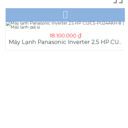
18.100.000
₫
Máy Lạnh Panasonic Inverter 2.5 HP CU/CS-PU24AKH-8 | Máy Lạnh Giá Sỉ