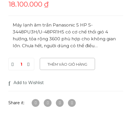
18.100.000
₫
Máy lạnh âm trần Panasonic 5 HP S-
3448PU3H/U-48PR1H5 có cơ chế thổi gió 4
hướng, tỏa rộng 3600 phù hợp cho không gian
lớn. Chưa hết, người dùng có thể điều…
THÊM VÀO GIỎ HÀNG
Add to Wishlist
Share it: