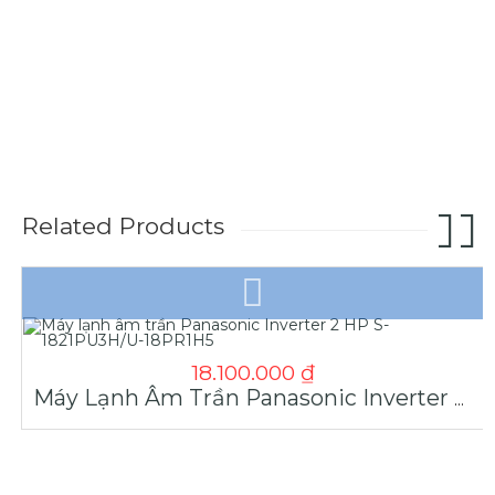
Related Products
18.100.000
₫
Máy Lạnh Âm Trần Panasonic Inverter 2 HP S-1821PU3H/U-18PR1H5