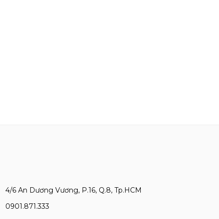
4/6 An Dương Vương, P.16, Q.8, Tp.HCM
0901.871.333