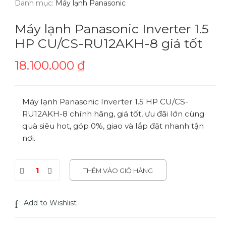
Danh mục:
Máy lạnh Panasonic
Máy lạnh Panasonic Inverter 1.5
HP CU/CS-RU12AKH-8 giá tốt
18.100.000
₫
Máy lạnh Panasonic Inverter 1.5 HP CU/CS-
RU12AKH-8 chính hãng, giá tốt, ưu đãi lớn cùng
quà siêu hot, góp 0%, giao và lắp đặt nhanh tận
nơi.
THÊM VÀO GIỎ HÀNG
Add to Wishlist