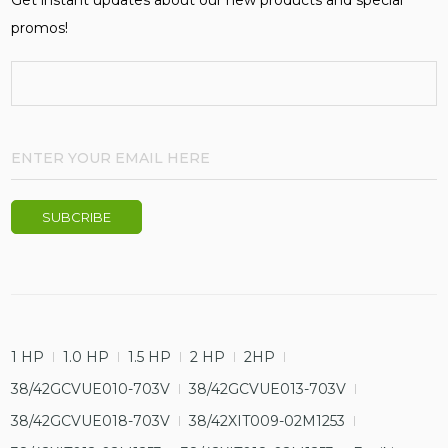
promos!
1 HP
1.0 HP
1.5 HP
2 HP
2HP
38/42GCVUE010-703V
38/42GCVUE013-703V
38/42GCVUE018-703V
38/42XIT009-02M1253