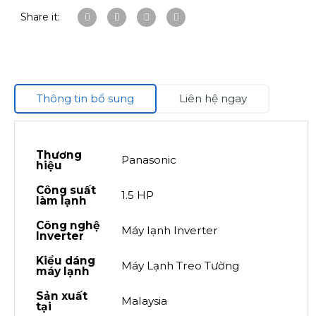
Share it:
Thông tin bổ sung
Liên hệ ngay
Thương
Panasonic
hiệu
Công suất
1.5 HP
làm lạnh
Công nghệ
Máy lạnh Inverter
Inverter
Kiểu dáng
Máy Lạnh Treo Tường
máy lạnh
Sản xuất
Malaysia
tại