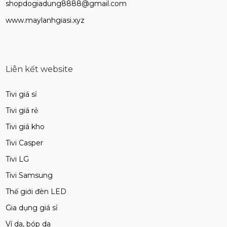
shopdogiadung8888@gmail.com
www.maylanhgiasi.xyz
Liên kết website
Tivi giá sỉ
Tivi giá rẻ
Tivi giá kho
Tivi Casper
Tivi LG
Tivi Samsung
Thế giới đèn LED
Gia dụng giá sỉ
Ví da, bóp da