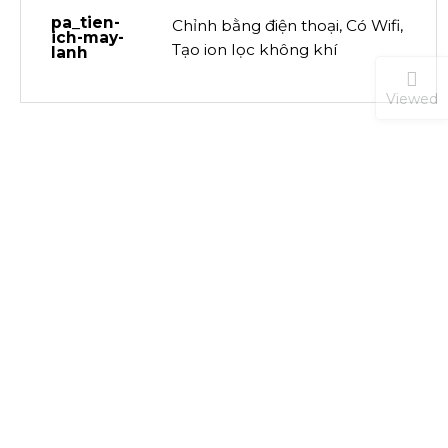
pa_tien-
Chỉnh bằng điện thoại, Có Wifi,
ich-may-
Tạo ion lọc không khí
lanh
Viewed