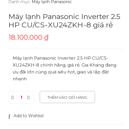
Danh mục:
Máy lạnh Panasonic
Máy lạnh Panasonic Inverter 2.5
HP CU/CS-XU24ZKH-8 giá rẻ
18.100.000
₫
Máy lạnh Panasonic Inverter 2.5 HP CU/CS-
XU24ZKH-8 chính hãng, giá rẻ. Gia Khang đang
ưu đãi lớn cùng quà siêu hot, giao và lắp đặt
nhanh
THÊM VÀO GIỎ HÀNG
Add to Wishlist