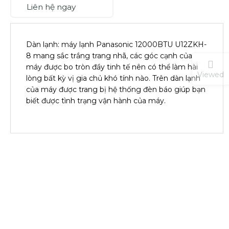
Liên hệ ngay
Dàn lạnh: máy lạnh Panasonic 12000BTU U12ZKH-
8 mang sắc trắng trang nhã, các góc cạnh của
máy được bo tròn đầy tinh tế nên có thể làm hài
Viewed
lòng bất kỳ vị gia chủ khó tính nào. Trên dàn lạnh
của máy được trang bị hệ thống đèn báo giúp bạn
biết được tình trạng vận hành của máy.