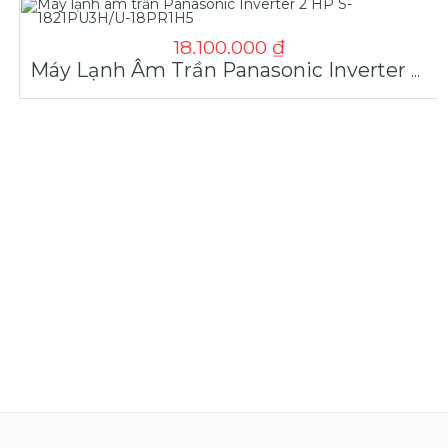
18.100.000
₫
Máy Lạnh Âm Trần Panasonic Inverter 2 HP S-1821PU3H/U-18PR1H5