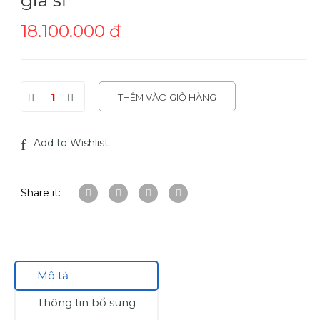
18.100.000
₫
THÊM VÀO GIỎ HÀNG
Add to Wishlist
Share it:
Mô tả
Thông tin bổ sung