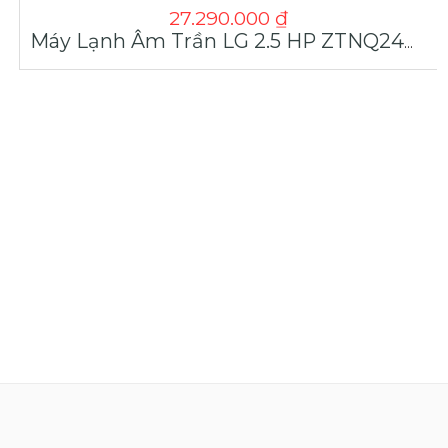
27.290.000
₫
Máy Lạnh Âm Trần LG 2.5 HP ZTNQ24GPLA0/ZUAC1 Giá Tốt