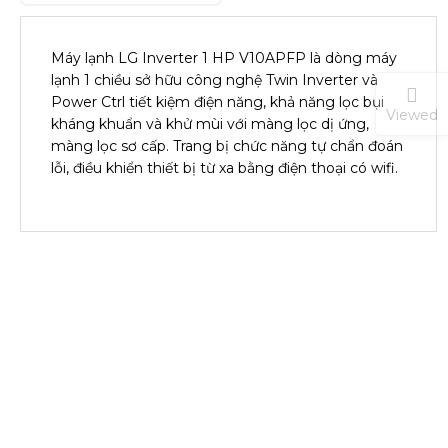
Máy lạnh LG Inverter 1 HP V10APFP là dòng máy
lạnh 1 chiều sở hữu công nghệ Twin Inverter và
Power Ctrl tiết kiệm điện năng, khả năng lọc bụi
Viewed
kháng khuẩn và khử mùi với màng lọc dị ứng,
màng lọc sơ cấp. Trang bị chức năng tự chẩn đoán
lỗi, điều khiển thiết bị từ xa bằng điện thoại có wifi.