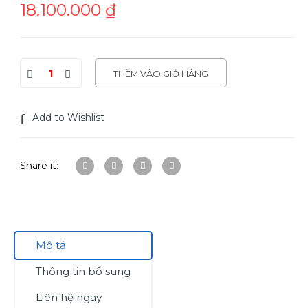
18.100.000
₫
THÊM VÀO GIỎ HÀNG
Add to Wishlist
Share it:
Mô tả
Thông tin bổ sung
Liên hệ ngay