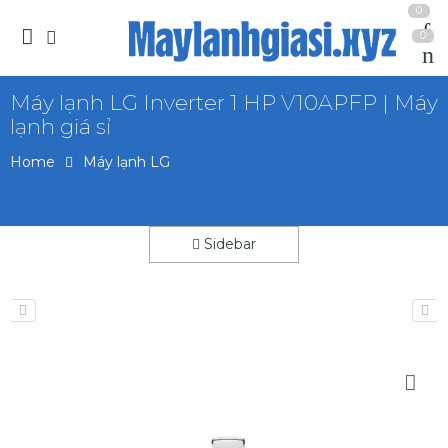
0
0
Máy lạnh LG Inverter 1 HP V10APFP | Máy
lạnh giá sỉ
Home
Máy lạnh LG
Sidebar