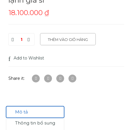
18.100.000
₫
THÊM VÀO GIỎ HÀNG
Add to Wishlist
Share it:
Mô tả
Thông tin bổ sung