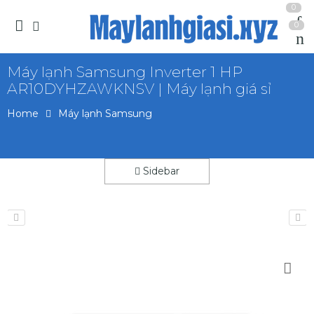
0
0
Máy lạnh Samsung Inverter 1 HP
AR10DYHZAWKNSV | Máy lạnh giá sỉ
Home
Máy lạnh Samsung
Sidebar