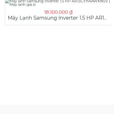
18.100.000
₫
Máy Lạnh Samsung Inverter 1.5 HP AR13CYHAAWKNSV | Máy Lạnh Giá Sỉ