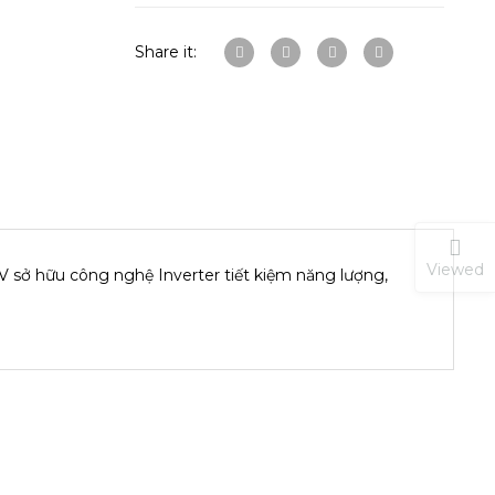
Share it:
Viewed
ở hữu công nghệ Inverter tiết kiệm năng lượng,