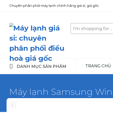
Chuyên phân phối máy lạnh chính hãng giá sỉ, giá gốc
Search
here
TRANG CHỦ
DANH MỤC SẢN PHẨM
Máy lạnh Samsung Win
Home
Máy lạnh Samsung