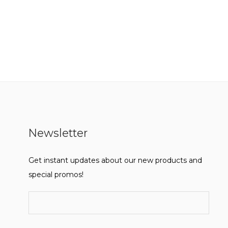
Newsletter
Get instant updates about our new products and
special promos!