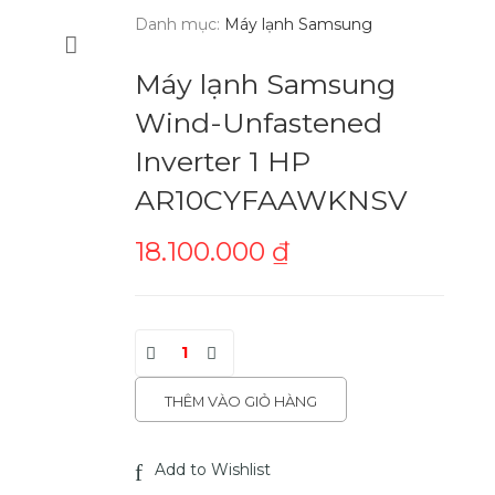
Danh mục:
Máy lạnh Samsung
Máy lạnh Samsung
Wind-Unfastened
Inverter 1 HP
AR10CYFAAWKNSV
18.100.000
₫
THÊM VÀO GIỎ HÀNG
Add to Wishlist