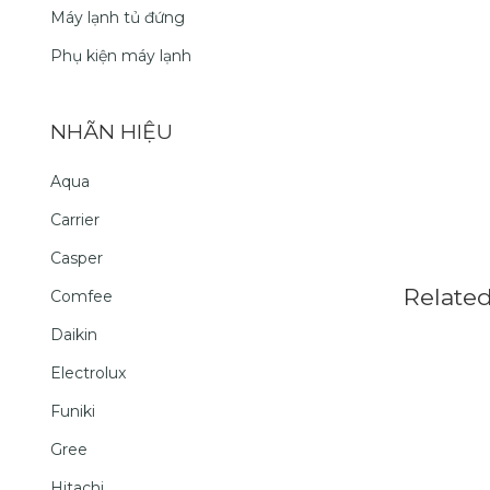
Máy lạnh tủ đứng
Phụ kiện máy lạnh
NHÃN HIỆU
Aqua
Carrier
Casper
Relate
Comfee
Daikin
Electrolux
Funiki
Gree
Hitachi