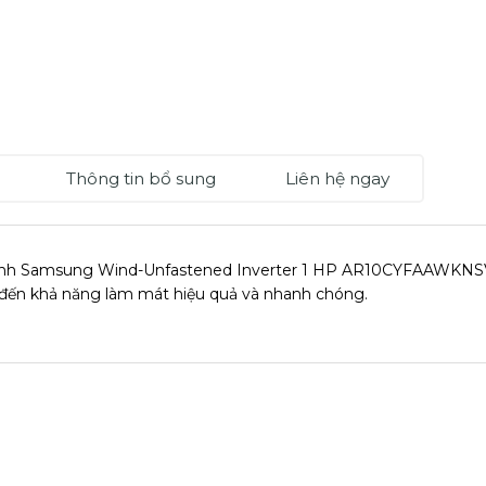
Thông tin bổ sung
Liên hệ ngay
nh Samsung Wind-Unfastened Inverter 1 HP AR10CYFAAWKNSV s
ến khả năng làm mát hiệu quả và nhanh chóng.