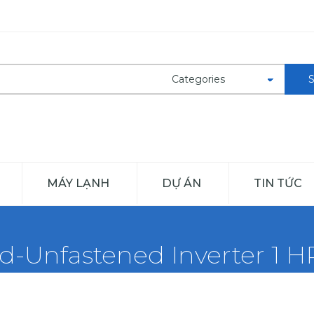
MÁY LẠNH
DỰ ÁN
TIN TỨC
d-Unfastened Inverter 1