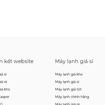
n kết website
Máy lạnh giá sỉ
iá sỉ
Máy lạnh giá kho
giá rẻ
Máy lạnh giá sỉ
giá kho
Máy lạnh giá tốt
Casper
Máy lạnh chính hãng
LG
Máy lạnh giá rẻ