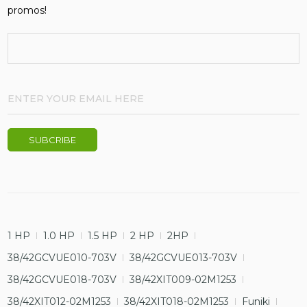
promos!
1 HP
1.0 HP
1.5 HP
2 HP
2HP
38/42GCVUE010-703V
38/42GCVUE013-703V
38/42GCVUE018-703V
38/42XIT009-02M1253
38/42XIT012-02M1253
38/42XIT018-02M1253
Funiki