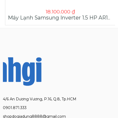
18.100.000
₫
Máy Lạnh Samsung Inverter 1.5 HP AR13DYHZAWKNSV | Máy Lạnh Giá Sỉ
4/6 An Dương Vương, P.16, Q.8, Tp.HCM
0901.871.333
shopdogiadung8888@gmail.com