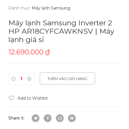
Danh mục:
Máy lạnh Samsung
Máy lạnh Samsung Inverter 2
HP AR18CYFCAWKNSV | Máy
lạnh giá sỉ
12.690.000
₫
THÊM VÀO GIỎ HÀNG
Add to Wishlist
Share it: