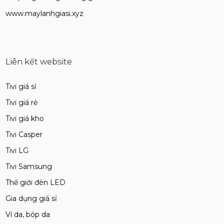
www.maylanhgiasi.xyz
Liên kết website
Tivi giá sỉ
Tivi giá rẻ
Tivi giá kho
Tivi Casper
Tivi LG
Tivi Samsung
Thế giới đèn LED
Gia dụng giá sỉ
Ví da, bóp da