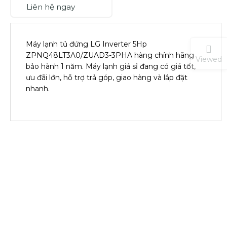
Liên hệ ngay
Máy lạnh tủ đứng LG Inverter 5Hp
ZPNQ48LT3A0/ZUAD3-3PHA hàng chính hãng
Viewed
bảo hành 1 năm. Máy lạnh giá sỉ đang có giá tốt,
ưu đãi lớn, hỗ trợ trả góp, giao hàng và lắp đặt
nhanh.