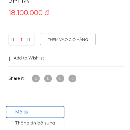
18.100.000
₫
THÊM VÀO GIỎ HÀNG
Add to Wishlist
Share it:
Mô tả
Thông tin bổ sung