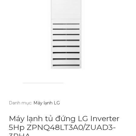
Danh mục:
Máy lạnh LG
Máy lạnh tủ đứng LG Inverter
5Hp ZPNQ48LT3A0/ZUAD3-
3PHA