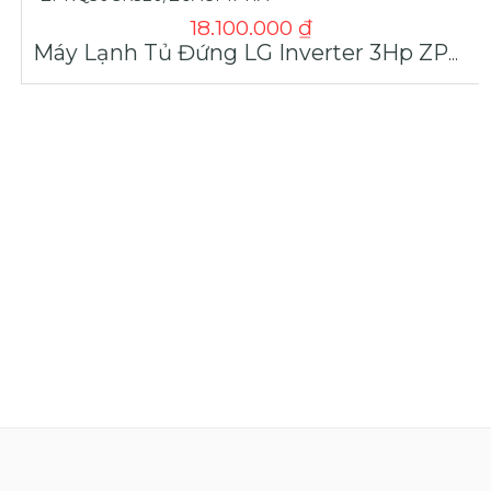
18.100.000
₫
Máy Lạnh Tủ Đứng LG Inverter 3Hp ZPNQ30GR5E0/ZUAC1-1PHA