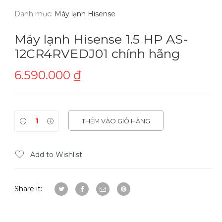
Danh mục:
Máy lạnh Hisense
Máy lạnh Hisense 1.5 HP AS-
12CR4RVEDJ01 chính hãng
6.590.000
₫
THÊM VÀO GIỎ HÀNG
Add to Wishlist
Share it: