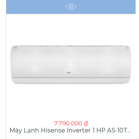
7.790.000
₫
Máy Lạnh Hisense Inverter 1 HP AS-10TR4RGUUA00 Giá Tốt