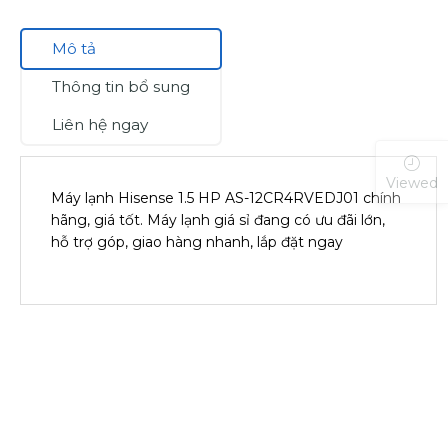
Mô tả
Thông tin bổ sung
Liên hệ ngay
Viewed
Máy lạnh Hisense 1.5 HP AS-12CR4RVEDJ01 chính
hãng, giá tốt. Máy lạnh giá sỉ đang có ưu đãi lớn,
hỗ trợ góp, giao hàng nhanh, lắp đặt ngay