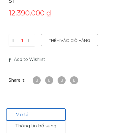
12.390.000
₫
THÊM VÀO GIỎ HÀNG
Add to Wishlist
Share it:
Mô tả
Thông tin bổ sung