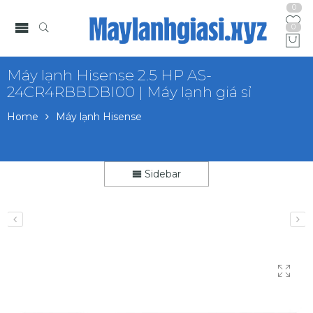
0
0
Máy lạnh Hisense 2.5 HP AS-
24CR4RBBDBI00 | Máy lạnh giá sỉ
Home
Máy lạnh Hisense
Sidebar