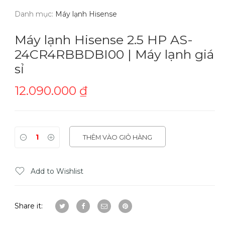
Danh mục:
Máy lạnh Hisense
Máy lạnh Hisense 2.5 HP AS-
24CR4RBBDBI00 | Máy lạnh giá
sỉ
12.090.000
₫
THÊM VÀO GIỎ HÀNG
Add to Wishlist
Share it: