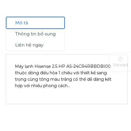
Mô tả
Thông tin bổ sung
Liên hệ ngay
Viewed
Máy lạnh Hisense 2.5 HP AS-24CR4RBBDBI00
thuộc dòng điều hòa 1 chiều với thiết kế sang
trọng cùng tông màu trắng có thể dễ dàng kết
hợp với nhiều phong cách…