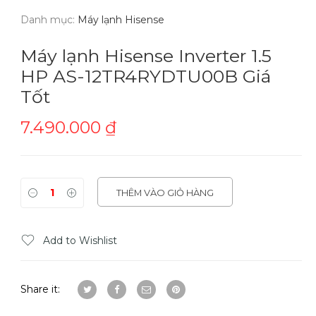
Danh mục:
Máy lạnh Hisense
Máy lạnh Hisense Inverter 1.5
HP AS-12TR4RYDTU00B Giá
Tốt
7.490.000
₫
THÊM VÀO GIỎ HÀNG
Add to Wishlist
Share it: