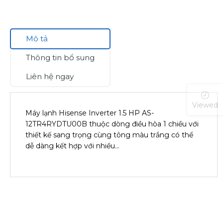
Mô tả
Thông tin bổ sung
Liên hệ ngay
Viewed
Máy lạnh Hisense Inverter 1.5 HP AS-
12TR4RYDTU00B thuộc dòng điều hòa 1 chiều với
thiết kế sang trọng cùng tông màu trắng có thể
dễ dàng kết hợp với nhiều…