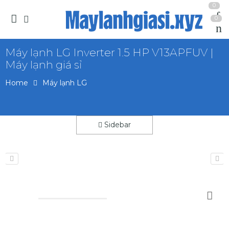
0
0
Máy lạnh LG Inverter 1.5 HP V13APFUV |
Máy lạnh giá sỉ
Home
Máy lạnh LG
Sidebar