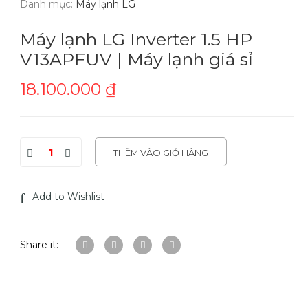
Danh mục:
Máy lạnh LG
Máy lạnh LG Inverter 1.5 HP
V13APFUV | Máy lạnh giá sỉ
18.100.000
₫
THÊM VÀO GIỎ HÀNG
Add to Wishlist
Share it: