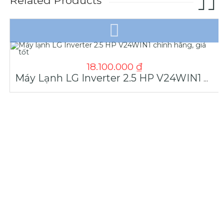
Related Products
18.100.000
₫
Máy Lạnh LG Inverter 2.5 HP V24WIN1 Chính Hãng, Giá Tốt