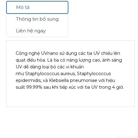
Mô tả
Thông tin bổ sung
Liên hệ ngay
Công nghệ UVnano sử dụng các tia UV chiếu lên
quạt điều hòa. Là tia có năng lượng cao, ánh sáng
UV dễ dàng loại bỏ các vi khuẩn
như Staphylococcus aureus, Staphylococcus
epidermidis, và Klebsiella pneumoniae với hiệu
suất 99.99% sau khi tiếp xúc với tia UV trong 4 giờ.