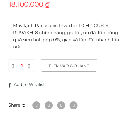
18.100.000
₫
Máy lạnh Panasonic Inverter 1.0 HP CU/CS-
RU9AKH-8 chính hãng, giá tốt, ưu đãi lớn cùng
quà siêu hot, góp 0%, giao và lắp đặt nhanh tận
nơi.
THÊM VÀO GIỎ HÀNG
Add to Wishlist
Share it: