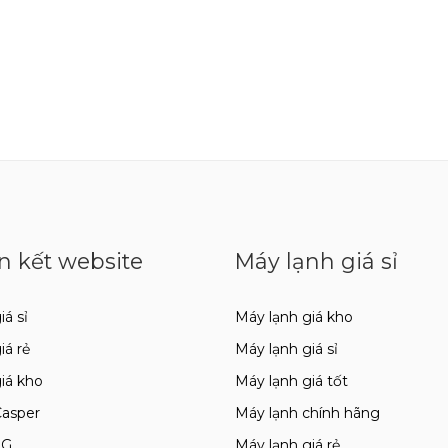
n kết website
Máy lạnh giá sỉ
iá sỉ
Máy lạnh giá kho
giá rẻ
Máy lạnh giá sỉ
giá kho
Máy lạnh giá tốt
Casper
Máy lạnh chính hãng
LG
Máy lạnh giá rẻ