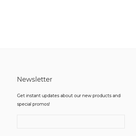
Newsletter
Get instant updates about our new products and
special promos!