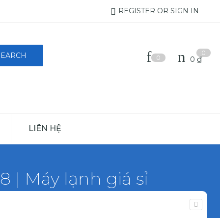
REGISTER OR SIGN IN
0
0
0
₫
LIÊN HỆ
| Máy lạnh giá sỉ