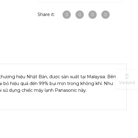
Share it:
ương hiệu Nhật Bản, được sản xuất tại Malaysia. Bên
Viewed
oại bỏ hiệu quả đến 99% bụi mịn trong không khí. Như
hi sử dụng chiếc máy lạnh Panasonic này.