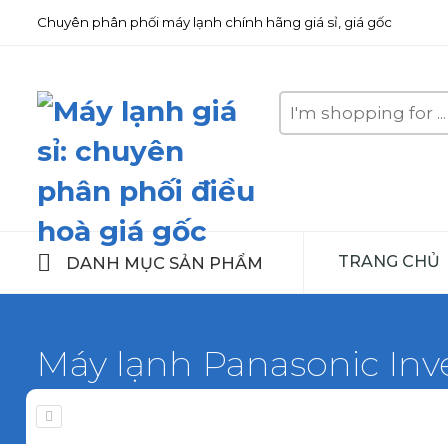
Chuyên phân phối máy lạnh chính hãng giá sỉ, giá gốc
Search
here
TRANG CHỦ
DANH MỤC SẢN PHẨM
Máy lạnh Panasonic Inve
Home
Máy lạnh Panasonic