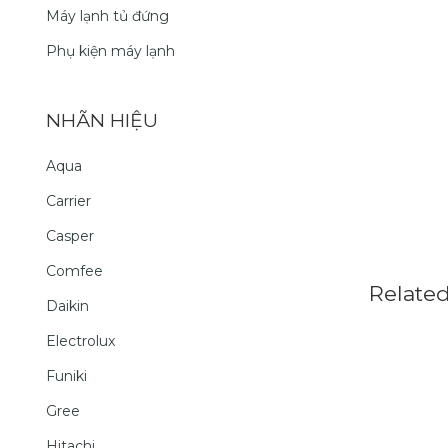
Máy lạnh tủ đứng
Phụ kiện máy lạnh
NHÃN HIỆU
Aqua
Carrier
Casper
Comfee
Relate
Daikin
Electrolux
Funiki
Gree
Hitachi