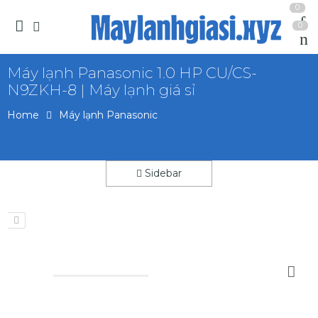
0
0
Máy lạnh Panasonic 1.0 HP CU/CS-
N9ZKH-8 | Máy lạnh giá sỉ
Home
Máy lạnh Panasonic
Sidebar