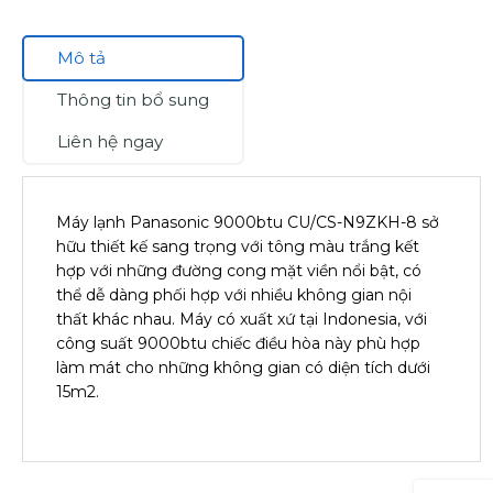
Mô tả
Thông tin bổ sung
Liên hệ ngay
Máy lạnh Panasonic 9000btu CU/CS-N9ZKH-8 sở
hữu thiết kế sang trọng với tông màu trắng kết
hợp với những đường cong mặt viền nổi bật, có
thể dễ dàng phối hợp với nhiều không gian nội
thất khác nhau. Máy có xuất xứ tại Indonesia, với
công suất 9000btu chiếc điều hòa này phù hợp
làm mát cho những không gian có diện tích dưới
15m2.