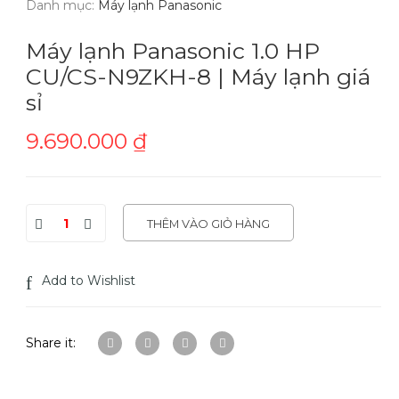
Danh mục:
Máy lạnh Panasonic
Máy lạnh Panasonic 1.0 HP
CU/CS-N9ZKH-8 | Máy lạnh giá
sỉ
9.690.000
₫
THÊM VÀO GIỎ HÀNG
Add to Wishlist
Share it: