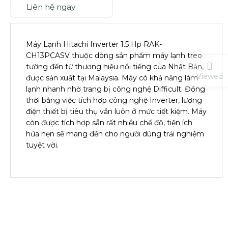
Liên hệ ngay
Máy Lạnh Hitachi Inverter 1.5 Hp RAK-
CH13PCASV thuộc dòng sản phẩm máy lạnh treo
tường đến từ thương hiệu nổi tiếng của Nhật Bản,
Viewed
được sản xuất tại Malaysia. Máy có khả năng làm
lạnh nhanh nhờ trang bị công nghệ Difficult. Đồng
thời bằng việc tích hợp công nghệ Inverter, lượng
điện thiết bị tiêu thụ vẫn luôn ở mức tiết kiệm. Máy
còn được tích hợp sẵn rất nhiều chế độ, tiện ích
hứa hẹn sẽ mang đến cho người dùng trải nghiệm
tuyệt vời.