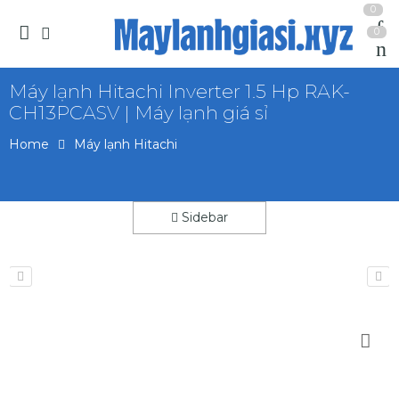
0
0
Máy lạnh Hitachi Inverter 1.5 Hp RAK-
CH13PCASV | Máy lạnh giá sỉ
Home
Máy lạnh Hitachi
Sidebar