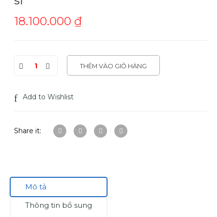
18.100.000
₫
THÊM VÀO GIỎ HÀNG
Add to Wishlist
Share it:
Mô tả
Thông tin bổ sung