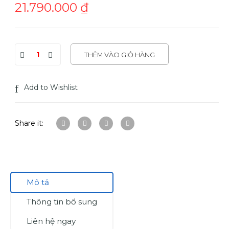
21.790.000
₫
THÊM VÀO GIỎ HÀNG
Add to Wishlist
Share it:
Mô tả
Thông tin bổ sung
Liên hệ ngay