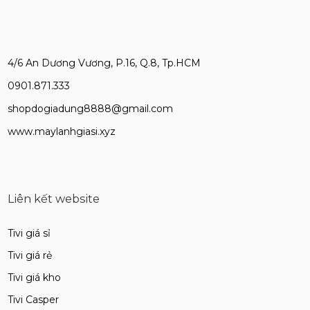
4/6 An Dương Vương, P.16, Q.8, Tp.HCM
0901.871.333
shopdogiadung8888@gmail.com
www.maylanhgiasi.xyz
Liên kết website
Tivi giá sỉ
Tivi giá rẻ
Tivi giá kho
Tivi Casper