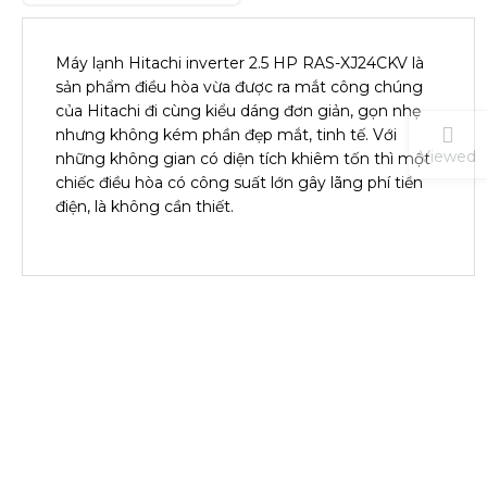
Máy lạnh Hitachi inverter 2.5 HP RAS-XJ24CKV là
sản phẩm điều hòa vừa được ra mắt công chúng
của Hitachi đi cùng kiểu dáng đơn giản, gọn nhẹ
nhưng không kém phần đẹp mắt, tinh tế. Với
Viewed
những không gian có diện tích khiêm tốn thì một
chiếc điều hòa có công suất lớn gây lãng phí tiền
điện, là không cần thiết.