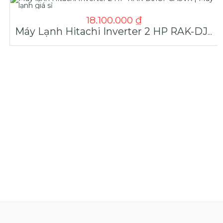
18.100.000
₫
Máy Lạnh Hitachi Inverter 2 HP RAK-DJ18PCASVX | Máy Lạnh Giá Sỉ