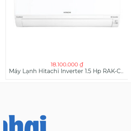
18.100.000
₫
Máy Lạnh Hitachi Inverter 1.5 Hp RAK-CH13PCASV | Máy Lạnh Giá Sỉ