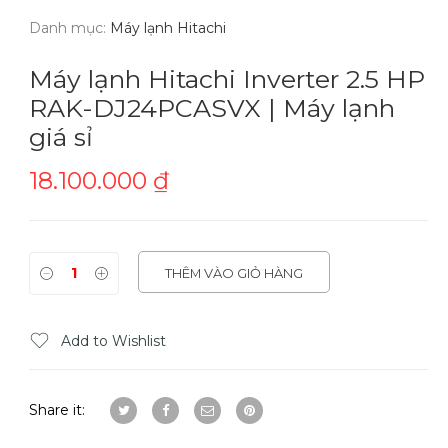
Danh mục:
Máy lạnh Hitachi
Máy lạnh Hitachi Inverter 2.5 HP
RAK-DJ24PCASVX | Máy lạnh
giá sỉ
18.100.000
₫
THÊM VÀO GIỎ HÀNG
Add to Wishlist
Share it: