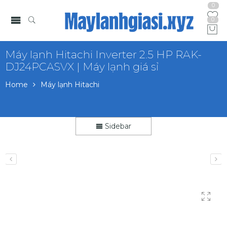
0
0
Máy lạnh Hitachi Inverter 2.5 HP RAK-
DJ24PCASVX | Máy lạnh giá sỉ
Home
Máy lạnh Hitachi
Sidebar