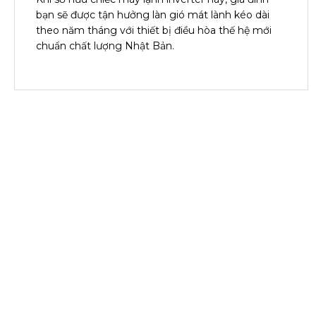
bạn sẽ được tận hưởng làn gió mát lành kéo dài
theo năm tháng với thiết bị điều hòa thế hệ mới
chuẩn chất lượng Nhật Bản.