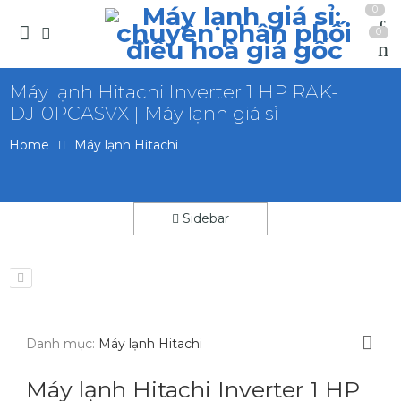
0
0
Máy lạnh Hitachi Inverter 1 HP RAK-
DJ10PCASVX | Máy lạnh giá sỉ
Home
Máy lạnh Hitachi
Sidebar
Danh mục:
Máy lạnh Hitachi
Máy lạnh Hitachi Inverter 1 HP