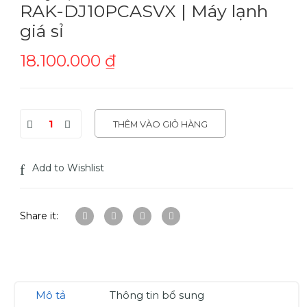
RAK-DJ10PCASVX | Máy lạnh
giá sỉ
18.100.000
₫
THÊM VÀO GIỎ HÀNG
Add to Wishlist
Share it:
Mô tả
Thông tin bổ sung