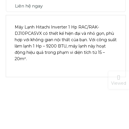
Liên hệ ngay
Máy Lạnh Hitachi Inverter 1 Hp RAC/RAK-
DJ10PCASVX có thiết kế hiện đại và nhỏ gọn, phù
hợp với không gian nội thất của bạn. Với công suất
làm lạnh 1 Hp – 9200 BTU, máy lạnh này hoạt
động hiệu quả trong phạm vi diện tích từ 15 –
20m².
Viewed