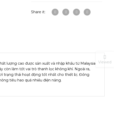
Share it:
Viewed
ất lượng cao được sản xuất và nhập khẩu từ Malaysia
còn làm tốt vai trò thanh lọc không khí. Ngoài ra,
ì trạng thái hoạt động tốt nhất cho thiết bị. Đồng
hông tiêu hao quá nhiều điện năng.