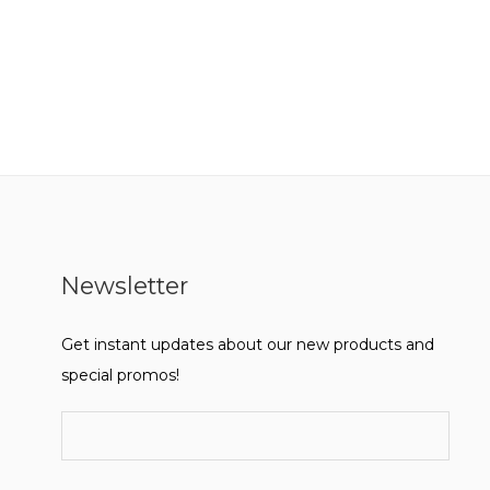
Newsletter
Get instant updates about our new products and
special promos!