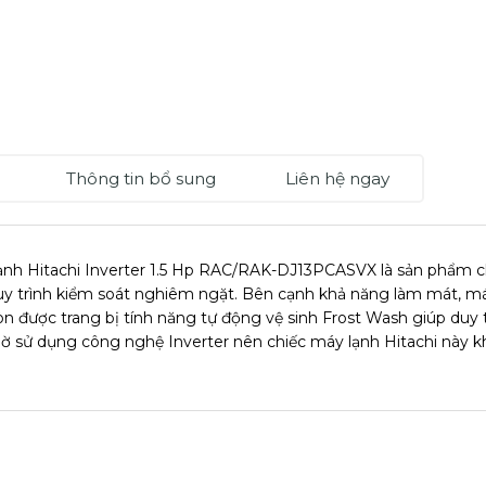
Thông tin bổ sung
Liên hệ ngay
nh Hitachi Inverter 1.5 Hp RAC/RAK-DJ13PCASVX là sản phẩm ch
uy trình kiểm soát nghiêm ngặt. Bên cạnh khả năng làm mát, máy 
n được trang bị tính năng tự động vệ sinh Frost Wash giúp duy tr
hờ sử dụng công nghệ Inverter nên chiếc máy lạnh Hitachi này k