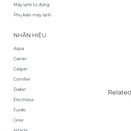
Máy lạnh tủ đứng
Phụ kiện máy lạnh
NHÃN HIỆU
Aqua
Carrier
Casper
Comfee
Daikin
Relate
Electrolux
Funiki
Gree
Hitachi