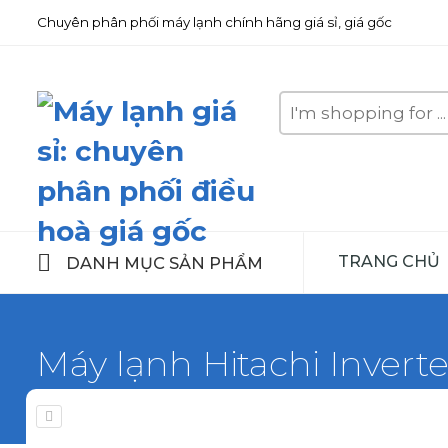
Chuyên phân phối máy lạnh chính hãng giá sỉ, giá gốc
Search
here
TRANG CHỦ
DANH MỤC SẢN PHẨM
Máy lạnh Hitachi Invert
Home
Máy lạnh Hitachi