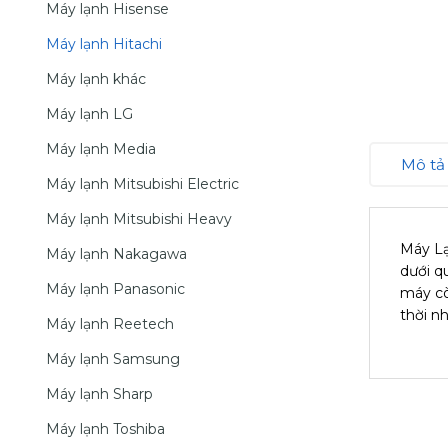
Máy lạnh Hisense
Máy lạnh Hitachi
Máy lạnh khác
Máy lạnh LG
Máy lạnh Media
Mô tả
Máy lạnh Mitsubishi Electric
Máy lạnh Mitsubishi Heavy
Máy Lạ
Máy lạnh Nakagawa
dưới q
Máy lạnh Panasonic
máy cò
thời n
Máy lạnh Reetech
Máy lạnh Samsung
Máy lạnh Sharp
Máy lạnh Toshiba