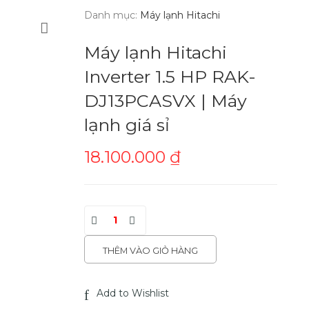
Danh mục:
Máy lạnh Hitachi
Máy lạnh Hitachi
Inverter 1.5 HP RAK-
DJ13PCASVX | Máy
lạnh giá sỉ
18.100.000
₫
THÊM VÀO GIỎ HÀNG
Add to Wishlist