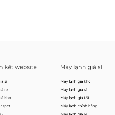
n kết website
Máy lạnh giá sỉ
iá sỉ
Máy lạnh giá kho
giá rẻ
Máy lạnh giá sỉ
giá kho
Máy lạnh giá tốt
Casper
Máy lạnh chính hãng
LG
Máy lạnh giá rẻ